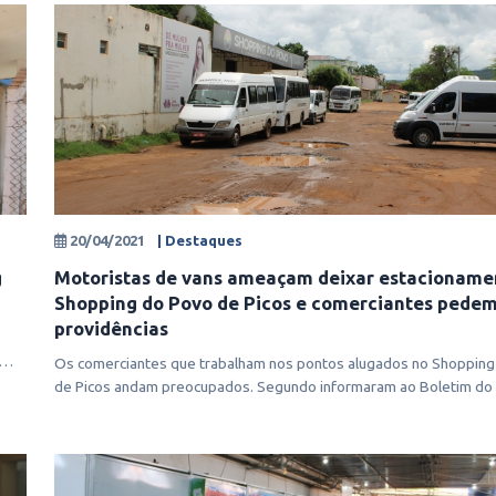
20/04/2021
| Destaques
g
Motoristas de vans ameaçam deixar estacioname
Shopping do Povo de Picos e comerciantes pede
providências
Os comerciantes que trabalham nos pontos alugados no Shopping
de Picos andam preocupados. Segundo informaram ao Boletim do 
o