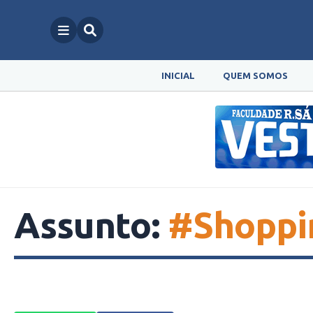
INICIAL
QUEM SOMOS
Assunto:
#Shoppi