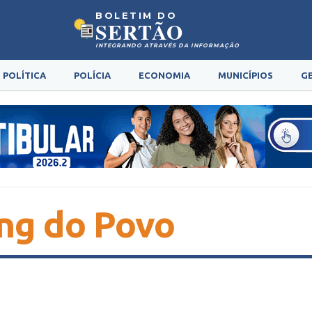
BOLETIM DO
SERTÃO
INTEGRANDO ATRAVÉS DA INFORMAÇÃO
POLÍTICA
POLÍCIA
ECONOMIA
MUNICÍPIOS
G
ng do Povo