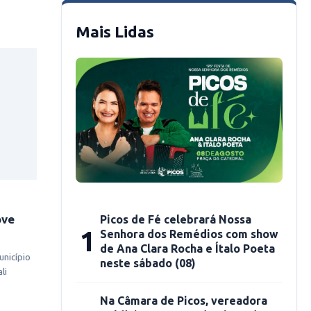
Mais Lidas
ove
Picos de Fé celebrará Nossa
1
Senhora dos Remédios com show
de Ana Clara Rocha e Ítalo Poeta
unicípio
neste sábado (08)
li
Na Câmara de Picos, vereadora