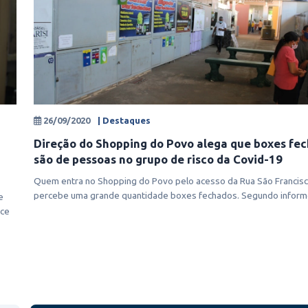
26/09/2020
| Destaques
Direção do Shopping do Povo alega que boxes fe
são de pessoas no grupo de risco da Covid-19
Quem entra no Shopping do Povo pelo acesso da Rua São Francis
percebe uma grande quantidade boxes fechados. Segundo inform
e
diretora La
nce