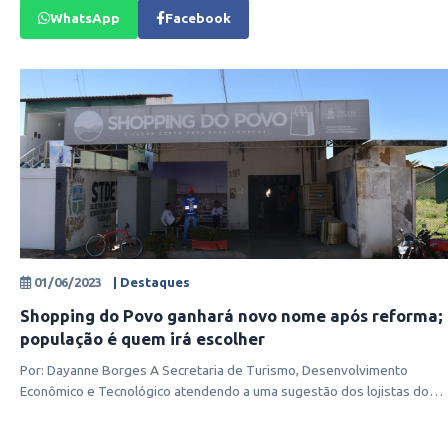
WhatsApp
Facebook
01/06/2023
| Destaques
Shopping do Povo ganhará novo nome após reforma;
população é quem irá escolher
Por: Dayanne Borges A Secretaria de Turismo, Desenvolvimento
Econômico e Tecnológico atendendo a uma sugestão dos lojistas do
Shopping do Po