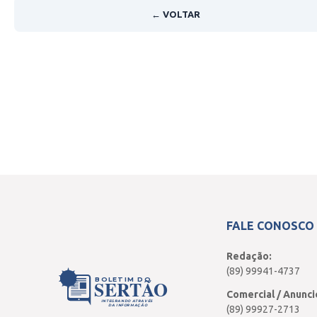
← VOLTAR
FALE CONOSCO
Redação:
(89) 99941-4737
BOLETIM DO
SERTÃO
Comercial / Anunci
INTEGRANDO ATRAVÉS
DA INFORMAÇÃO
(89) 99927-2713