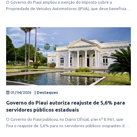
O Governo do Piauí ampliou a isenção do Imposto sobre a
Propriedade de Veículos Automotores (IPVA), que deve beneficiar
mais de 1 milhão de
01/04/2026
| Destaques
Governo do Piauí autoriza reajuste de 5,6% para
servidores públicos estaduais
O Governo do Piauí publicou, no Diário Oficial, a lei nº 8.941, que
fixa o reajuste de 5,6% para os servidores públicos ocupantes de
cargos