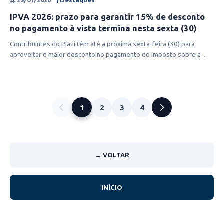
29/01/2026
| Destaques
IPVA 2026: prazo para garantir 15% de desconto
no pagamento à vista termina nesta sexta (30)
Contribuintes do Piauí têm até a próxima sexta-feira (30) para
aproveitar o maior desconto no pagamento do Imposto sobre a
Propriedade de Ve
1
2
3
4
← VOLTAR
INÍCIO