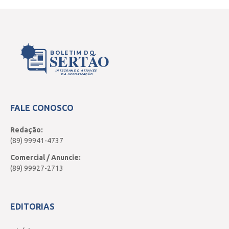
BOLETIM DO
SERTÃO
INTEGRANDO ATRAVÉS
DA INFORMAÇÃO
FALE CONOSCO
Redação:
(89) 99941-4737
Comercial / Anuncie:
(89) 99927-2713
EDITORIAS