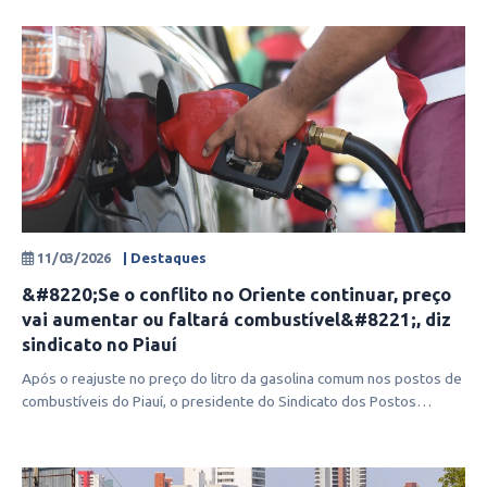
11/03/2026
| Destaques
&#8220;Se o conflito no Oriente continuar, preço
vai aumentar ou faltará combustível&#8221;, diz
sindicato no Piauí
Após o reajuste no preço do litro da gasolina comum nos postos de
combustíveis do Piauí, o presidente do Sindicato dos Postos
Revendedores d