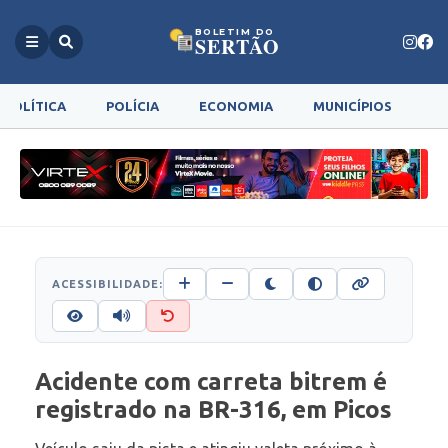
BOLETIM DO
SERTÃO
POLÍTICA
POLÍCIA
ECONOMIA
MUNICÍPIOS
G
ACESSIBILIDADE:
Acidente com carreta bitrem é
registrado na BR-316, em Picos