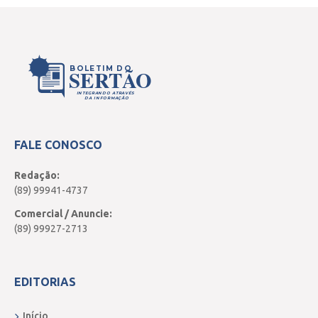
BOLETIM DO
SERTÃO
INTEGRANDO ATRAVÉS
DA INFORMAÇÃO
FALE CONOSCO
Redação:
(89) 99941-4737
Comercial / Anuncie:
(89) 99927-2713
EDITORIAS
Início