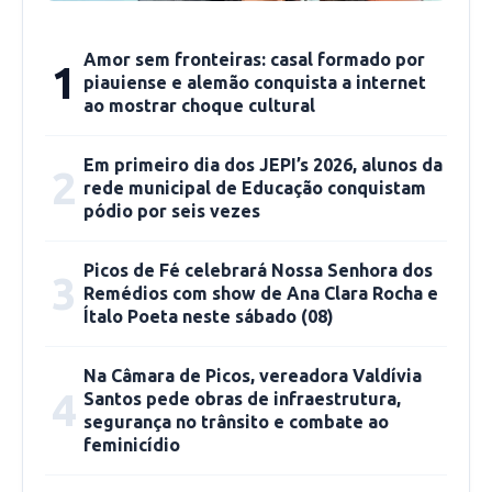
Amor sem fronteiras: casal formado por
1
piauiense e alemão conquista a internet
ao mostrar choque cultural
Em primeiro dia dos JEPI’s 2026, alunos da
2
rede municipal de Educação conquistam
pódio por seis vezes
Picos de Fé celebrará Nossa Senhora dos
3
Remédios com show de Ana Clara Rocha e
Ítalo Poeta neste sábado (08)
Na Câmara de Picos, vereadora Valdívia
4
Santos pede obras de infraestrutura,
segurança no trânsito e combate ao
feminicídio