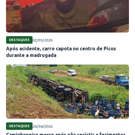
02/05/2026
DESTAQUES
Após acidente, carro capota no centro de Picos
durante a madrugada
26/04/2026
DESTAQUES
Caminhoneiro morre após não resistir a ferimentos