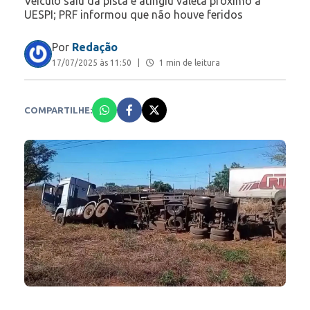
Veículo saiu da pista e atingiu valeta próximo à
UESPI; PRF informou que não houve feridos
Por
Redação
17/07/2025 às 11:50
|
1 min de leitura
COMPARTILHE: