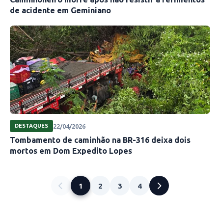
de acidente em Geminiano
22/04/2026
DESTAQUES
Tombamento de caminhão na BR-316 deixa dois
mortos em Dom Expedito Lopes
1
2
3
4