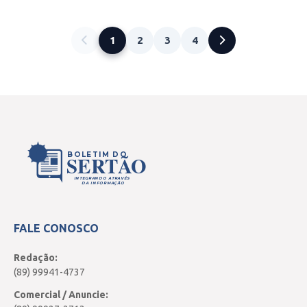
1
2
3
4
BOLETIM DO
SERTÃO
INTEGRANDO ATRAVÉS
DA INFORMAÇÃO
FALE CONOSCO
Redação:
(89) 99941-4737
Comercial / Anuncie: