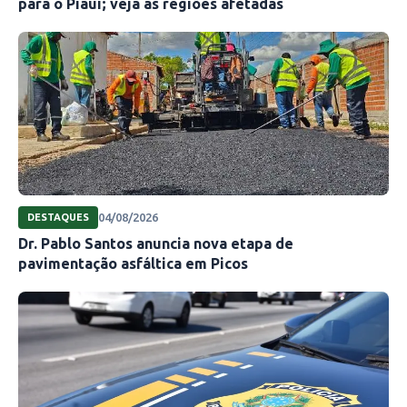
para o Piauí; veja as regiões afetadas
04/08/2026
DESTAQUES
Dr. Pablo Santos anuncia nova etapa de
pavimentação asfáltica em Picos