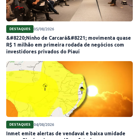
05/08/2026
DESTAQUES
&#8220;Ninho de Carcará&#8221; movimenta quase
R$ 1 milhão em primeira rodada de negócios com
investidores privados do Piauí
04/08/2026
DESTAQUES
Inmet emite alertas de vendaval e baixa umidade