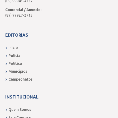
(89) 99941-4737
Comercial / Anuncie:
(89) 99927-2713
EDITORIAS
Início
Polícia
Política
Municípios
Campeonatos
INSTITUCIONAL
Quem Somos
Fale Conosco