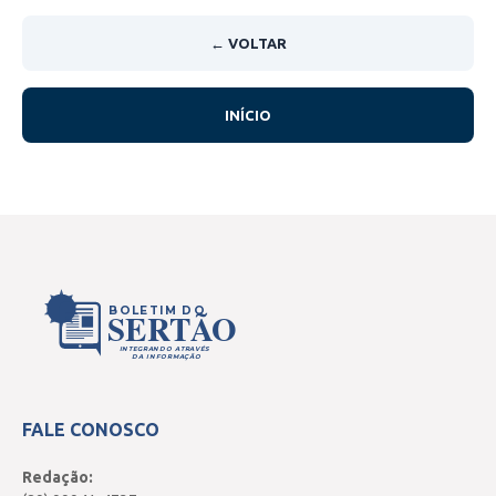
← VOLTAR
INÍCIO
BOLETIM DO
SERTÃO
INTEGRANDO ATRAVÉS
DA INFORMAÇÃO
FALE CONOSCO
Redação: