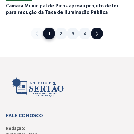
Câmara Municipal de Picos aprova projeto de lei
para redução da Taxa de Iluminação Pública
1
2
3
4
BOLETIM DO
SERTÃO
INTEGRANDO ATRAVÉS
DA INFORMAÇÃO
FALE CONOSCO
Redação: