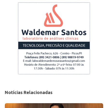
Medula Óssea, além da aprovação de nomes de
ruas e concessão de títulos e medalhas a
personalidades locais.
Fonte: Picos40graus
Notícias Relacionadas