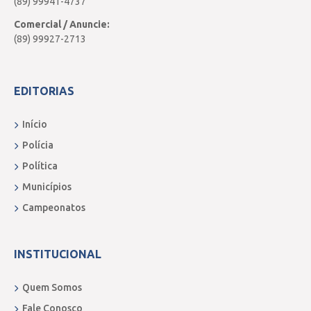
(89) 99941-4737
Comercial / Anuncie:
(89) 99927-2713
EDITORIAS
Início
Polícia
Política
Municípios
Campeonatos
INSTITUCIONAL
Quem Somos
Fale Conosco