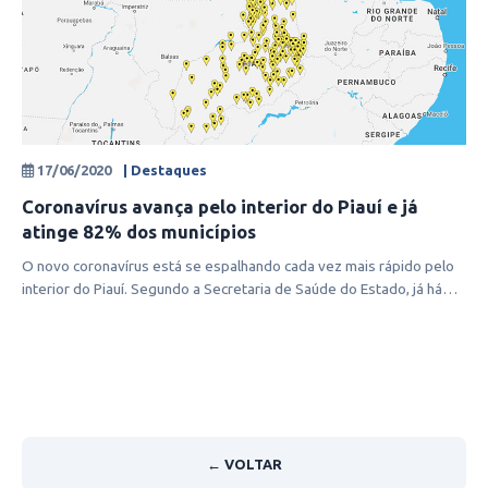
17/06/2020
| Destaques
Coronavírus avança pelo interior do Piauí e já
atinge 82% dos municípios
O novo coronavírus está se espalhando cada vez mais rápido pelo
interior do Piauí. Segundo a Secretaria de Saúde do Estado, já há
registros
← VOLTAR