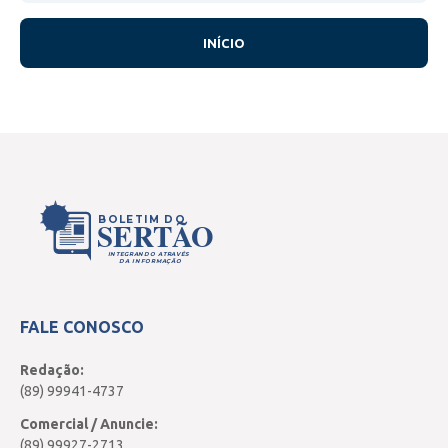
INÍCIO
BOLETIM DO
SERTÃO
INTEGRANDO ATRAVÉS
DA INFORMAÇÃO
FALE CONOSCO
Redação:
(89) 99941-4737
Comercial / Anuncie:
(89) 99927-2713