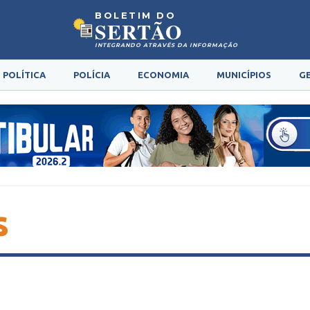
BOLETIM DO
SERTÃO
INTEGRANDO ATRAVÉS DA INFORMAÇÃO
POLÍTICA
POLÍCIA
ECONOMIA
MUNICÍPIOS
G
s