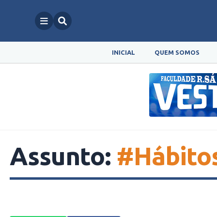
INICIAL
QUEM SOMOS
Assunto:
#Hábito