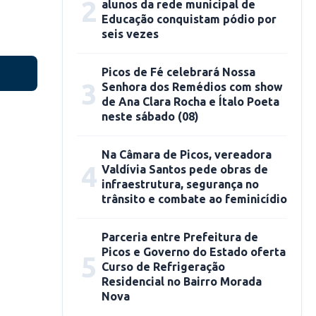
2
alunos da rede municipal de
Educação conquistam pódio por
seis vezes
Picos de Fé celebrará Nossa
3
Senhora dos Remédios com show
de Ana Clara Rocha e Ítalo Poeta
neste sábado (08)
Na Câmara de Picos, vereadora
4
Valdívia Santos pede obras de
infraestrutura, segurança no
trânsito e combate ao feminicídio
Parceria entre Prefeitura de
Picos e Governo do Estado oferta
5
Curso de Refrigeração
Residencial no Bairro Morada
Nova