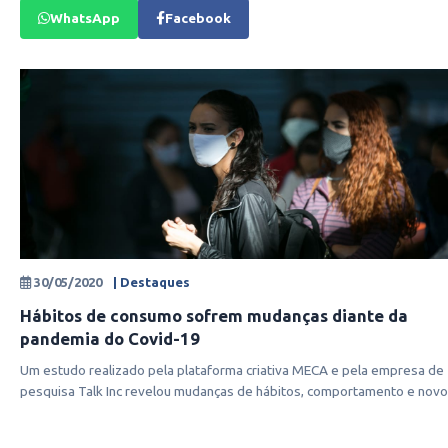
WhatsApp
Facebook
30/05/2020
| Destaques
Hábitos de consumo sofrem mudanças diante da
pandemia do Covid-19
Um estudo realizado pela plataforma criativa MECA e pela empresa de
pesquisa Talk Inc revelou mudanças de hábitos, comportamento e nov
des