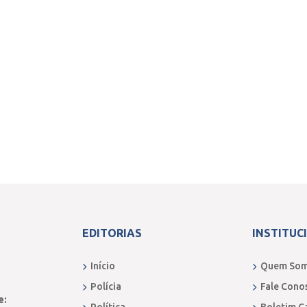
EDITORIAS
INSTITUC
Início
Quem So
Polícia
Fale Cono
e: