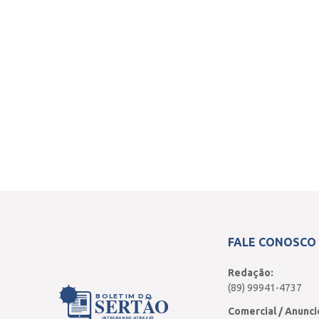
FALE CONOSCO
Redação:
(89) 99941-4737
BOLETIM DO
SERTÃO
Comercial / Anunci
INTEGRANDO ATRAVÉS