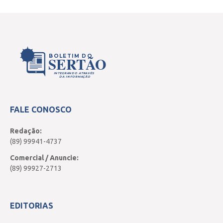
BOLETIM DO
SERTÃO
INTEGRANDO ATRAVÉS
DA INFORMAÇÃO
FALE CONOSCO
Redação:
(89) 99941-4737
Comercial / Anuncie:
(89) 99927-2713
EDITORIAS