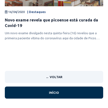
16/04/2020
| Destaques
Novo exame revela que picoense está curada da
Covid-19
Um novo exame divulgado nesta quinta-feira (16) revelou que a
primeira paciente vítima do coronavírus aqui da cidade de Picos
está curada. E
← VOLTAR
INÍCIO