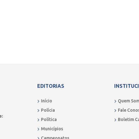
EDITORIAS
INSTITUC
Início
Quem So
Polícia
Fale Cono
e:
Política
Boletim C
Municípios
Campeonatos