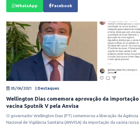
WhatsApp
Facebook
05/06/2021
| Destaques
Wellington Dias comemora aprovação da importação
vacina Sputnik V pela Anvisa
O governador Wellington Dias (PT) comemorou a liberação da Agência
Nacional de Vigilância Sanitária (ANVISA) da importação da vacina russa