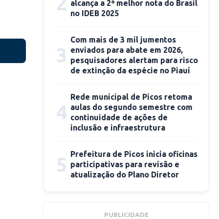
2
alcança a 2ª melhor nota do Brasil
no IDEB 2025
Com mais de 3 mil jumentos
3
enviados para abate em 2026,
pesquisadores alertam para risco
de extinção da espécie no Piauí
Rede municipal de Picos retoma
4
aulas do segundo semestre com
continuidade de ações de
inclusão e infraestrutura
Prefeitura de Picos inicia oficinas
5
participativas para revisão e
atualização do Plano Diretor
PUBLICIDADE