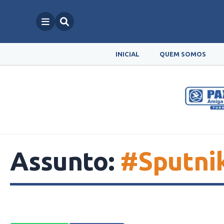
INICIAL
QUEM SOMOS
Assunto:
#Sputni