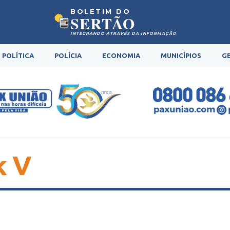
BOLETIM DO
SERTÃO
INTEGRANDO ATRAVÉS DA INFORMAÇÃO
POLÍTICA
POLÍCIA
ECONOMIA
MUNICÍPIOS
G
k V