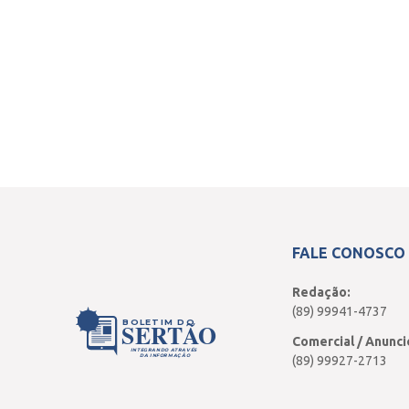
FALE CONOSCO
Redação:
(89) 99941-4737
BOLETIM DO
SERTÃO
Comercial / Anunci
INTEGRANDO ATRAVÉS
DA INFORMAÇÃO
(89) 99927-2713