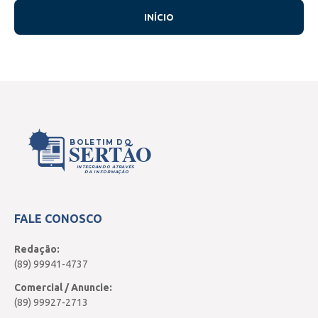
INÍCIO
BOLETIM DO
SERTÃO
INTEGRANDO ATRAVÉS
DA INFORMAÇÃO
FALE CONOSCO
Redação:
(89) 99941-4737
Comercial / Anuncie:
(89) 99927-2713