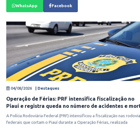
WhatsApp
Facebook
04/08/2026
| Destaques
Operação de Férias: PRF intensifica fiscalização no
Piauí e registra queda no número de acidentes e mor
A Polícia Rodoviária Federal (PRF) intensificou a fiscalização nas rodovi
federais que cortam o Piauí durante a Operação Férias, realizada