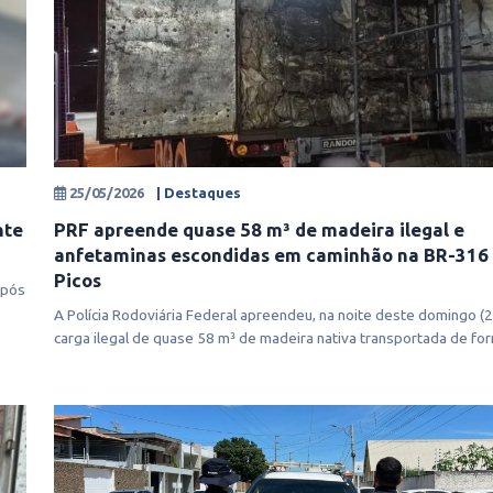
25/05/2026
| Destaques
nte
PRF apreende quase 58 m³ de madeira ilegal e
anfetaminas escondidas em caminhão na BR-316
Picos
após
A Polícia Rodoviária Federal apreendeu, na noite deste domingo (
carga ilegal de quase 58 m³ de madeira nativa transportada de fo