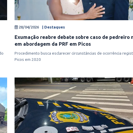
28/04/2026
| Destaques
Exumação reabre debate sobre caso de pedreiro 
em abordagem da PRF em Picos
do
Procedimento busca esclarecer circunstâncias de ocorrência regis
Picos em 2020