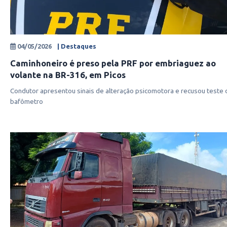
04/05/2026
| Destaques
Caminhoneiro é preso pela PRF por embriaguez ao
volante na BR-316, em Picos
Condutor apresentou sinais de alteração psicomotora e recusou teste 
bafômetro