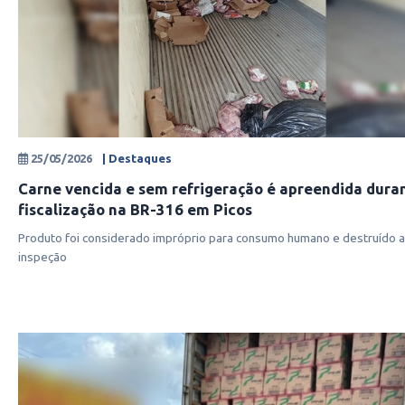
25/05/2026
| Destaques
Carne vencida e sem refrigeração é apreendida dura
fiscalização na BR-316 em Picos
Produto foi considerado impróprio para consumo humano e destruído 
inspeção