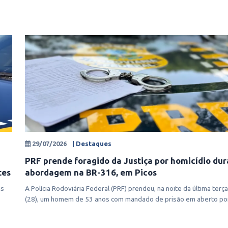
29/07/2026
| Destaques
PRF prende foragido da Justiça por homicídio du
tes
abordagem na BR-316, em Picos
as
A Polícia Rodoviária Federal (PRF) prendeu, na noite da última terça
(28), um homem de 53 anos com mandado de prisão em aberto po