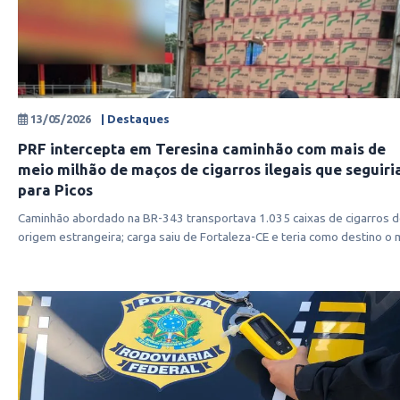
13/05/2026
| Destaques
PRF intercepta em Teresina caminhão com mais de
meio milhão de maços de cigarros ilegais que seguir
para Picos
Caminhão abordado na BR-343 transportava 1.035 caixas de cigarros 
origem estrangeira; carga saiu de Fortaleza-CE e teria como destino o 