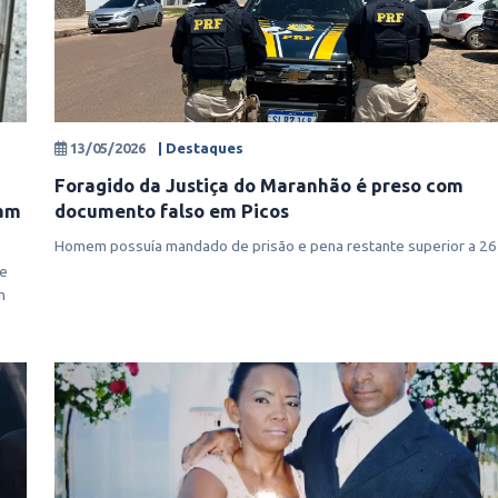
13/05/2026
| Destaques
Foragido da Justiça do Maranhão é preso com
iam
documento falso em Picos
Homem possuía mandado de prisão e pena restante superior a 26
de
m