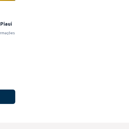
 Piauí
formações