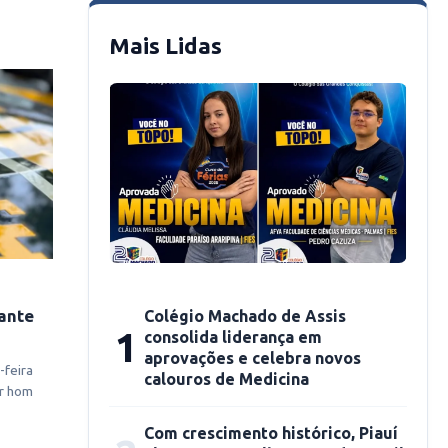
Mais Lidas
rante
Colégio Machado de Assis
1
consolida liderança em
aprovações e celebra novos
-feira
calouros de Medicina
r hom
Com crescimento histórico, Piauí