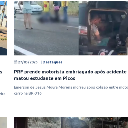
27/05/2026
| Destaques
s
PRF prende motorista embriagado após acidente
matou estudante em Picos
Emerson de Jesus Moura Moreira morreu após colisão entre motoc
carro na BR-316
eira