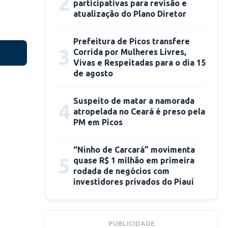
2
participativas para revisão e
atualização do Plano Diretor
Prefeitura de Picos transfere
3
Corrida por Mulheres Livres,
Vivas e Respeitadas para o dia 15
de agosto
Suspeito de matar a namorada
4
atropelada no Ceará é preso pela
PM em Picos
“Ninho de Carcará” movimenta
5
quase R$ 1 milhão em primeira
rodada de negócios com
investidores privados do Piauí
PUBLICIDADE