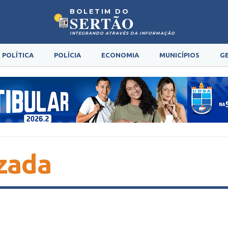
BOLETIM DO
SERTÃO
INTEGRANDO ATRAVÉS DA INFORMAÇÃO
POLÍTICA
POLÍCIA
ECONOMIA
MUNICÍPIOS
G
zada