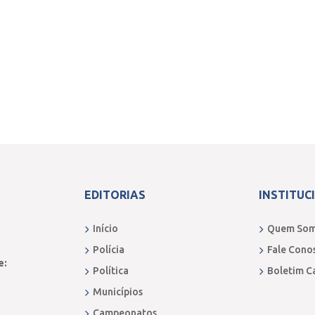
EDITORIAS
INSTITUC
Início
Quem So
Polícia
Fale Cono
e:
Política
Boletim C
Municípios
Campeonatos