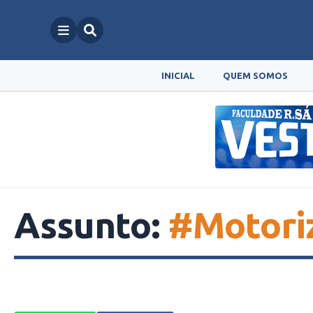
INICIAL
QUEM SOMOS
Assunto:
#Motori