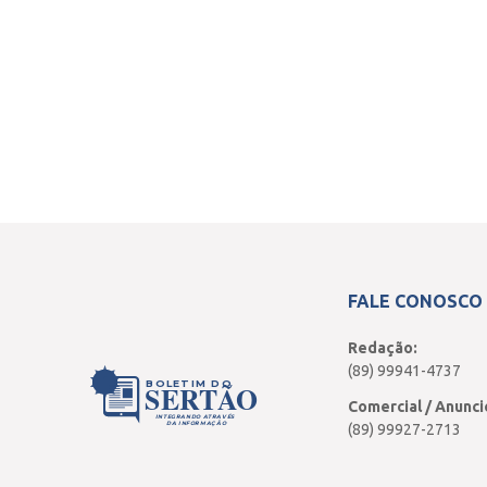
FALE CONOSCO
Redação:
(89) 99941-4737
BOLETIM DO
SERTÃO
Comercial / Anunci
INTEGRANDO ATRAVÉS
DA INFORMAÇÃO
(89) 99927-2713