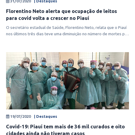
31/07/2020
| Destaques
Florentino Neto alerta que ocupação de leitos
para covid volta a crescer no Piauí
O secretário estadual de Saúde, Florentino Neto, relata que o Piauí
nos últimos três dias teve uma diminuição no número de mortes por
Covid-
19/07/2020
| Destaques
Covid-19: Piauí tem mais de 36 mil curados e oito
cidades ainda não tiveram casos