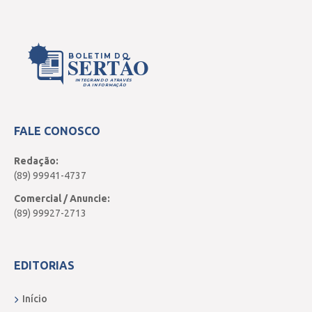
BOLETIM DO
SERTÃO
INTEGRANDO ATRAVÉS
DA INFORMAÇÃO
FALE CONOSCO
Redação:
(89) 99941-4737
Comercial / Anuncie:
(89) 99927-2713
EDITORIAS
Início