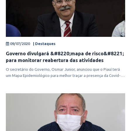
09/07/2020
| Destaques
Governo divulgará &#8220;mapa de risco&#8221;
para monitorar reabertura das atividades
O secretário do Governo, Osmar Junior, anunciou que o Piauí terá
um Mapa Epidemiológico para melhor traçar a presença da Covid-19
no estado.