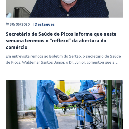
30/06/2020
| Destaques
Secretário de Saúde de Picos informa que nesta
semana teremos o “reflexo” da abertura do
comércio
Em entrevista remota ao Boletim do Sertão, o secretário de Saúde
de Picos, Waldemar Santos Júnior, o Dr. Júnior, comentou que a
partir desta