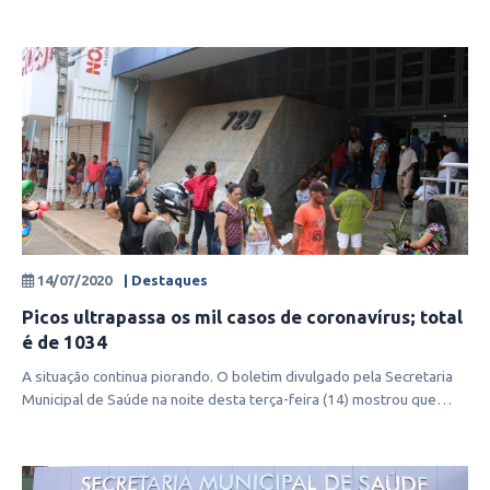
noite desta q
14/07/2020
| Destaques
Picos ultrapassa os mil casos de coronavírus; total
é de 1034
A situação continua piorando. O boletim divulgado pela Secretaria
Municipal de Saúde na noite desta terça-feira (14) mostrou que
Picos ultra