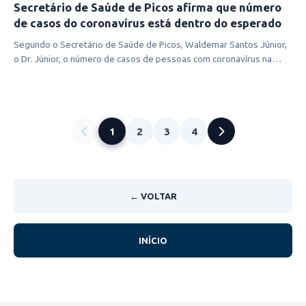
Secretário de Saúde de Picos afirma que número
de casos do coronavírus está dentro do esperado
Segundo o Secretário de Saúde de Picos, Waldemar Santos Júnior,
o Dr. Júnior, o número de casos de pessoas com coronavírus na
cidade, está d
1
2
3
4
← VOLTAR
INÍCIO