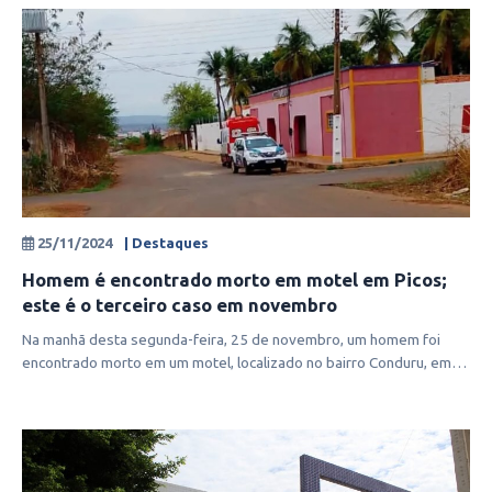
25/11/2024
| Destaques
Homem é encontrado morto em motel em Picos;
este é o terceiro caso em novembro
Na manhã desta segunda-feira, 25 de novembro, um homem foi
encontrado morto em um motel, localizado no bairro Conduru, em
Picos. Este é o te