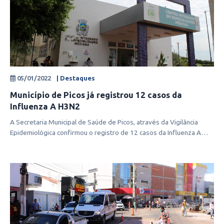
05/01/2022
| Destaques
Município de Picos já registrou 12 casos da
Influenza A H3N2
A Secretaria Municipal de Saúde de Picos, através da Vigilância
Epidemiológica confirmou o registro de 12 casos da Influenza A
H3N2 em pacie