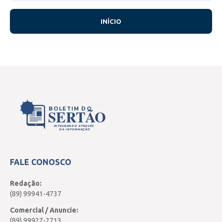
INÍCIO
BOLETIM DO
SERTÃO
INTEGRANDO ATRAVÉS
DA INFORMAÇÃO
FALE CONOSCO
Redação:
(89) 99941-4737
Comercial / Anuncie:
(89) 99927-2713