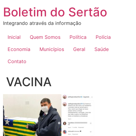
Ir
Boletim do Sertão
para
o
Integrando através da informação
conteúdo
Inicial
Quem Somos
Política
Polícia
Economia
Municípios
Geral
Saúde
Contato
VACINA