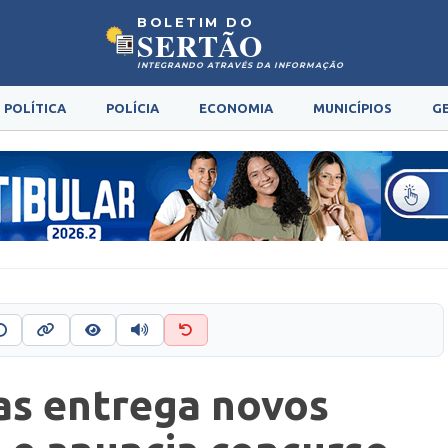
BOLETIM DO
SERTÃO
INTEGRANDO ATRAVÉS DA INFORMAÇÃO
POLÍTICA
POLÍCIA
ECONOMIA
MUNICÍPIOS
G
as entrega novos