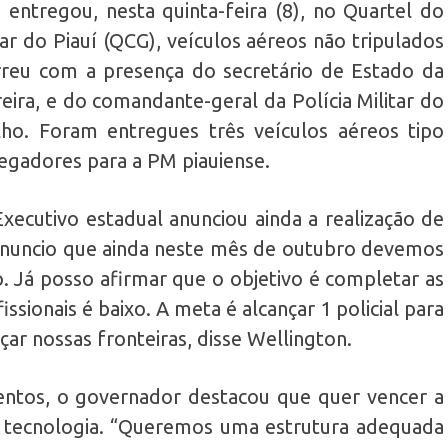
entregou, nesta quinta-feira (8), no Quartel do
ar do Piauí (QCG), veículos aéreos não tripulados
rreu com a presença do secretário de Estado da
ira, e do comandante-geral da Polícia Militar do
lho. Foram entregues três veículos aéreos tipo
regadores para a PM piauiense.
xecutivo estadual anunciou ainda a realização de
Anuncio que ainda neste mês de outubro devemos
so. Já posso afirmar que o objetivo é completar as
sionais é baixo. A meta é alcançar 1 policial para
çar nossas fronteiras, disse Wellington.
ntos, o governador destacou que quer vencer a
a tecnologia. “Queremos uma estrutura adequada