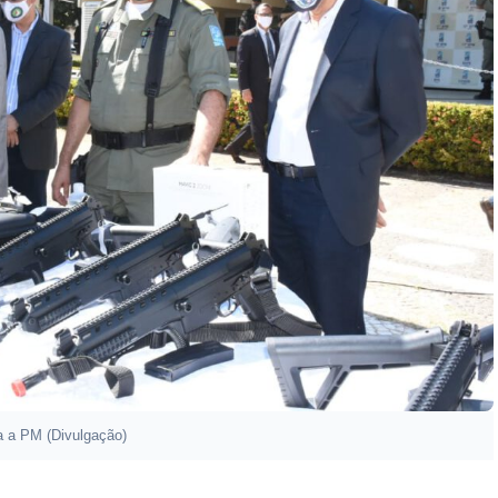
a a PM (Divulgação)