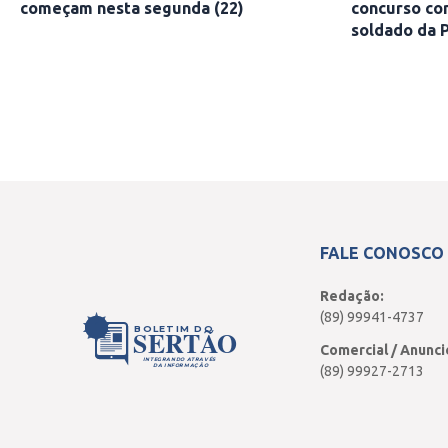
começam nesta segunda (22)
concurso co
soldado da P
FALE CONOSCO
Redação:
(89) 99941-4737
BOLETIM DO
SERTÃO
Comercial / Anunci
INTEGRANDO ATRAVÉS
DA INFORMAÇÃO
(89) 99927-2713