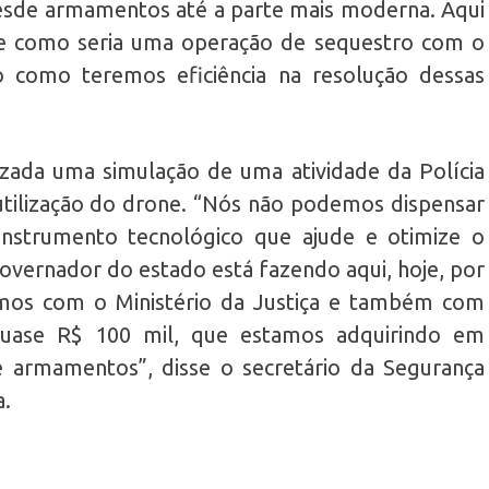
esde armamentos até a parte mais moderna. Aqui
 como seria uma operação de sequestro com o
como teremos eficiência na resolução dessas
lizada uma simulação de uma atividade da Polícia
 utilização do drone. “Nós não podemos dispensar
strumento tecnológico que ajude e otimize o
 governador do estado está fazendo aqui, hoje, por
mos com o Ministério da Justiça e também com
quase R$ 100 mil, que estamos adquirindo em
 armamentos”, disse o secretário da Segurança
a.