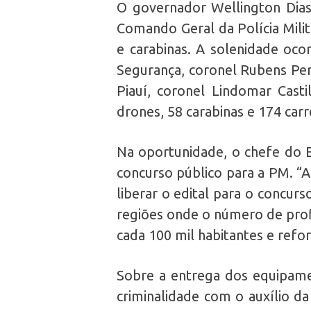
O governador Wellington Dias 
Comando Geral da Polícia Milit
e carabinas. A solenidade oco
Segurança, coronel Rubens Pere
Piauí, coronel Lindomar Casti
drones, 58 carabinas e 174 car
Na oportunidade, o chefe do E
concurso público para a PM. “
liberar o edital para o concur
regiões onde o número de profis
cada 100 mil habitantes e refor
Sobre a entrega dos equipame
criminalidade com o auxílio d