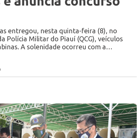
 e anuncia concurso
s entregou, nesta quinta-feira (8), no
Polícia Militar do Piauí (QCG), veículos
rabinas. A solenidade ocorreu com a…
a