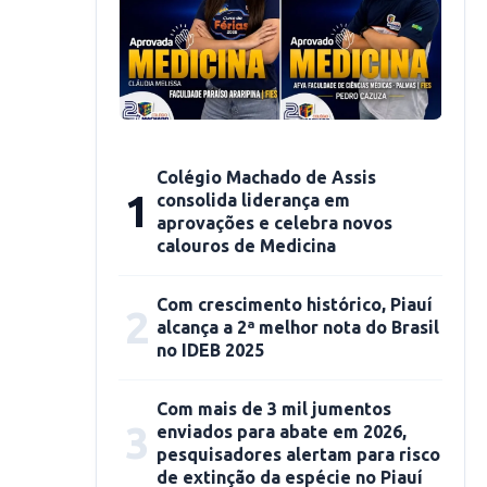
Colégio Machado de Assis
1
consolida liderança em
aprovações e celebra novos
calouros de Medicina
Com crescimento histórico, Piauí
2
alcança a 2ª melhor nota do Brasil
no IDEB 2025
Com mais de 3 mil jumentos
3
enviados para abate em 2026,
pesquisadores alertam para risco
de extinção da espécie no Piauí