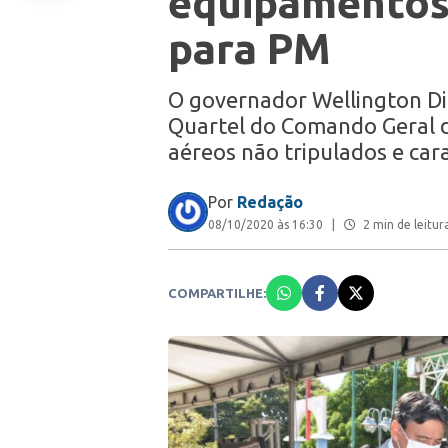
equipamentos
para PM
O governador Wellington Dia
Quartel do Comando Geral da 
aéreos não tripulados e ca
Por
Redação
08/10/2020 às 16:30
|
2 min de leitur
COMPARTILHE: