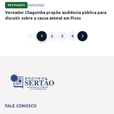
20/05/2022
DESTAQUES
Vereador Chaguinha propõe audiência pública para
discutir sobre a causa animal em Picos
1
2
3
4
BOLETIM DO
SERTÃO
INTEGRANDO ATRAVÉS
DA INFORMAÇÃO
FALE CONOSCO