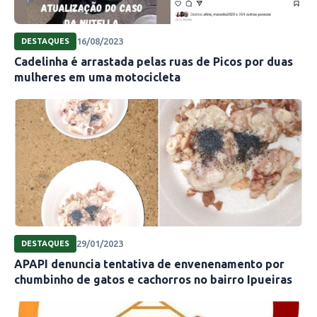
16/08/2023
DESTAQUES
Cadelinha é arrastada pelas ruas de Picos por duas
mulheres em uma motocicleta
29/01/2023
DESTAQUES
APAPI denuncia tentativa de envenenamento por
chumbinho de gatos e cachorros no bairro Ipueiras