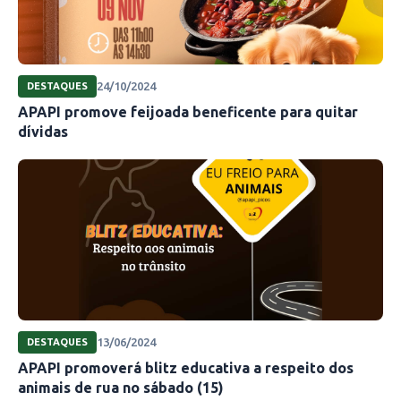
24/10/2024
DESTAQUES
APAPI promove feijoada beneficente para quitar
dívidas
13/06/2024
DESTAQUES
APAPI promoverá blitz educativa a respeito dos
animais de rua no sábado (15)