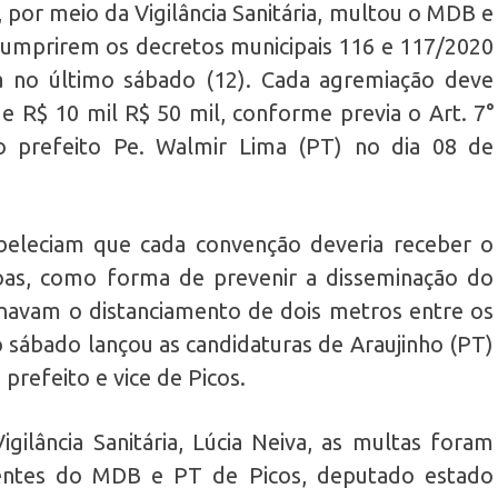
, por meio da Vigilância Sanitária, multou o MDB e
umprirem os decretos municipais 116 e 117/2020
a no último sábado (12). Cada agremiação deve
e R$ 10 mil R$ 50 mil, conforme previa o Art. 7°
o prefeito Pe. Walmir Lima (PT) no dia 08 de
beleciam que cada convenção deveria receber o
s, como forma de prevenir a disseminação do
avam o distanciamento de dois metros entre os
o sábado lançou as candidaturas de Araujinho (PT)
refeito e vice de Picos.
ilância Sanitária, Lúcia Neiva, as multas foram
entes do MDB e PT de Picos, deputado estado