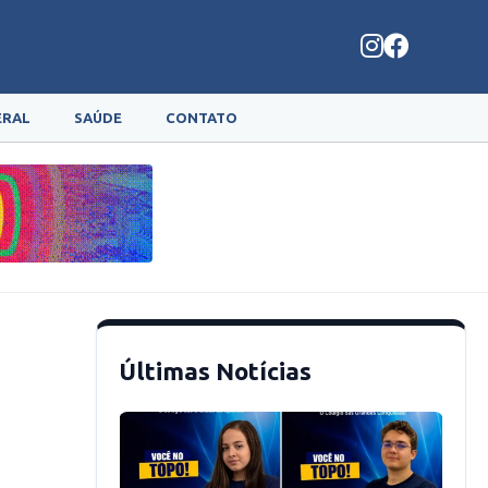
ERAL
SAÚDE
CONTATO
Últimas Notícias