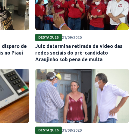
21/09/2020
DESTAQUES
e disparo de
Juiz determina retirada de vídeo das
s no Piauí
redes sociais do pré-candidato
Araujinho sob pena de multa
31/08/2020
DESTAQUES