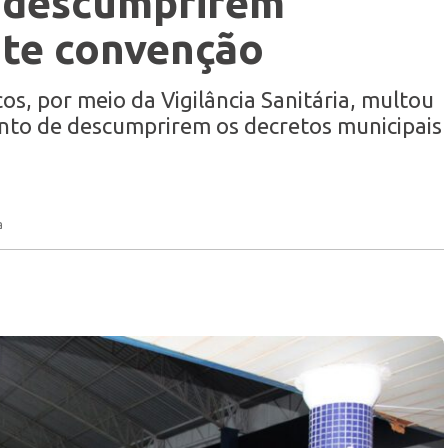
 descumprirem
nte convenção
os, por meio da Vigilância Sanitária, multou
nto de descumprirem os decretos municipais
a