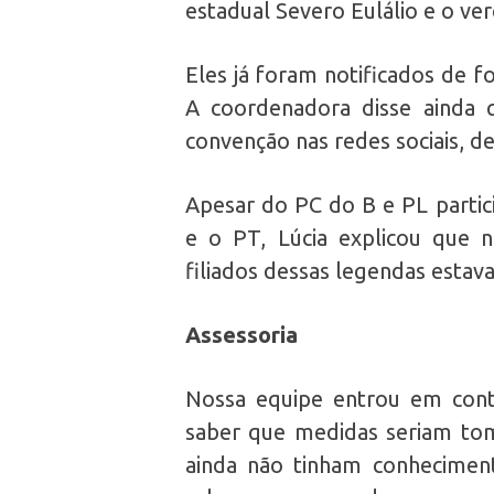
estadual Severo Eulálio e o ve
Eles já foram notificados de f
A coordenadora disse ainda 
convenção nas redes sociais, d
Apesar do PC do B e PL part
e o PT, Lúcia explicou que 
filiados dessas legendas estav
Assessoria
Nossa equipe entrou em conta
saber que medidas seriam to
ainda não tinham conheciment