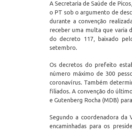
A Secretaria de Saúde de Picos
o PT sob o argumento de desc
durante a convenção realizad
receber uma multa que varia d
do decreto 117, baixado pel
setembro.
Os decretos do prefeito esta
número máximo de 300 pessoa
coronavírus. Também determin
filiados. A convenção do últim
e Gutenberg Rocha (MDB) para p
Segundo a coordenadora da Vig
encaminhadas para os presid