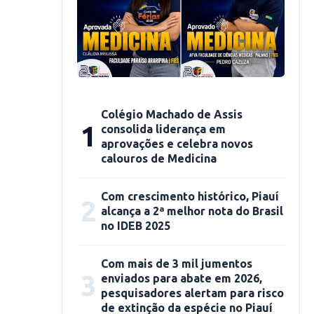
Colégio Machado de Assis
1
consolida liderança em
aprovações e celebra novos
calouros de Medicina
Com crescimento histórico, Piauí
2
alcança a 2ª melhor nota do Brasil
no IDEB 2025
Com mais de 3 mil jumentos
3
enviados para abate em 2026,
pesquisadores alertam para risco
de extinção da espécie no Piauí