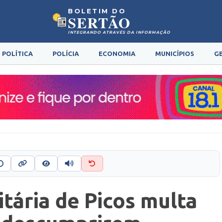
BOLETIM DO
SERTÃO
INTEGRANDO ATRAVÉS DA INFORMAÇÃO
POLÍTICA
POLÍCIA
ECONOMIA
MUNICÍPIOS
G
itária de Picos multa