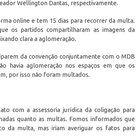
reador Wellington Dantas, respectivamente.
orma online e tem 15 dias para recorrer da multa.
que os partidos compartilharam as imagens da
eixando clara a aglomeração.
iciparem da convenção conjuntamente com o MDB
não havia aglomeração nos espaços em que os
am, por isso não foram multados.
to com a assessoria jurídica da coligação para
madas quanto as multas. Fomos informados que
o da multa, mas iriam averiguar os fatos para