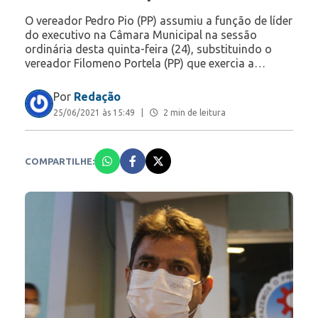
O vereador Pedro Pio (PP) assumiu a função de líder
do executivo na Câmara Municipal na sessão
ordinária desta quinta-feira (24), substituindo o
vereador Filomeno Portela (PP) que exercia a…
Por
Redação
25/06/2021 às 15:49
|
2 min de leitura
COMPARTILHE: