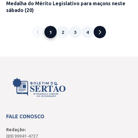
Medalha do Mérito Legislativo para maçons neste
sábado (20)
1
2
3
4
BOLETIM DO
SERTÃO
INTEGRANDO ATRAVÉS
DA INFORMAÇÃO
FALE CONOSCO
Redação:
(89) 99941-4737