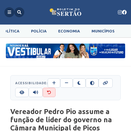
BOLETIM DO
SERTÃO
POLÍTICA
POLÍCIA
ECONOMIA
MUNICÍPIOS
G
ACESSIBILIDADE:
Vereador Pedro Pio assume a
função de líder do governo na
Câmara Municipal de Picos