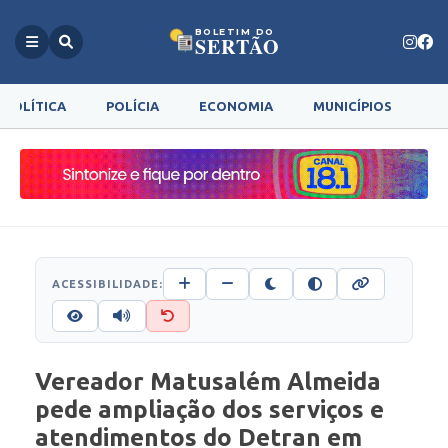
BOLETIM DO
SERTÃO
POLÍTICA
POLÍCIA
ECONOMIA
MUNICÍPIOS
G
ACESSIBILIDADE:
Vereador Matusalém Almeida
pede ampliação dos serviços e
atendimentos do Detran em