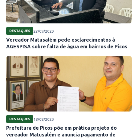
27/09/2023
DESTAQUES
Vereador Matusalém pede esclarecimentos à
AGESPISA sobre falta de água em bairros de Picos
18/08/2023
DESTAQUES
Prefeitura de Picos põe em prática projeto do
vereador Matusalém e anuncia pagamento de