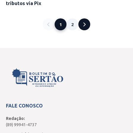
tributos via Pix
1
2
BOLETIM DO
SERTÃO
INTEGRANDO ATRAVÉS
DA INFORMAÇÃO
FALE CONOSCO
Redação:
(89) 99941-4737