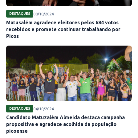
08/10/2024
DESTAQUES
Matusalém agradece eleitores pelos 684 votos
recebidos e promete continuar trabalhando por
Picos
04/10/2024
DESTAQUES
Candidato Matuzalém Almeida destaca campanha
propositiva e agradece acolhida da população
picoense