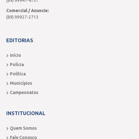
(89) 99941-4737
Comercial / Anuncie:
(89) 99927-2713
EDITORIAS
Início
Polícia
Política
Municípios
Campeonatos
INSTITUCIONAL
Quem Somos
Fale Conosco