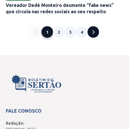
Vereador Dedé Monteiro desmente “fake news”
que circula nas redes sociais ao seu respeito
1
2
3
4
BOLETIM DO
SERTÃO
INTEGRANDO ATRAVÉS
DA INFORMAÇÃO
FALE CONOSCO
Redação: