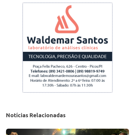
Curralinho I
O vereador pediu ao secretário de Obras de
Picos, Pedro Pio, que faça reparos no
calçamento de algumas ruas e passagens do
povoado Curralinho I.
Notícias Relacionadas