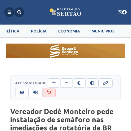
BOLETIM DO
SERTÃO
POLÍTICA
POLÍCIA
ECONOMIA
MUNICÍPIOS
G
ACESSIBILIDADE:
Vereador Dedé Monteiro pede
instalação de semáforo nas
imediações da rotatória da BR