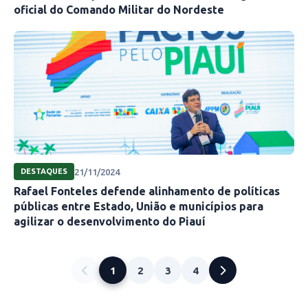
oficial do Comando Militar do Nordeste
21/11/2024
DESTAQUES
Rafael Fonteles defende alinhamento de políticas
públicas entre Estado, União e municípios para
agilizar o desenvolvimento do Piauí
1
2
3
4