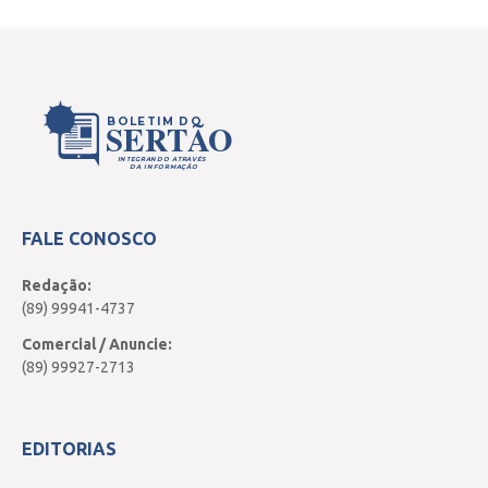
BOLETIM DO
SERTÃO
INTEGRANDO ATRAVÉS
DA INFORMAÇÃO
FALE CONOSCO
Redação:
(89) 99941-4737
Comercial / Anuncie:
(89) 99927-2713
EDITORIAS