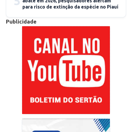
5
abate em 2026, pesquisadores alertam
para risco de extinção da espécie no Piauí
Publicidade