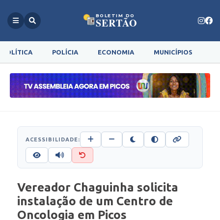
BOLETIM DO
SERTÃO
POLÍTICA
POLÍCIA
ECONOMIA
MUNICÍPIOS
G
ACESSIBILIDADE:
Vereador Chaguinha solicita
instalação de um Centro de
Oncologia em Picos