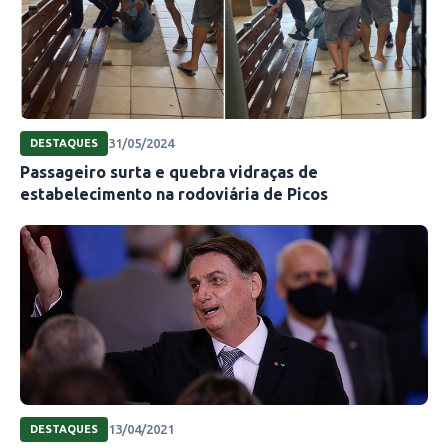
31/05/2024
DESTAQUES
Passageiro surta e quebra vidraças de
estabelecimento na rodoviária de Picos
13/04/2021
DESTAQUES