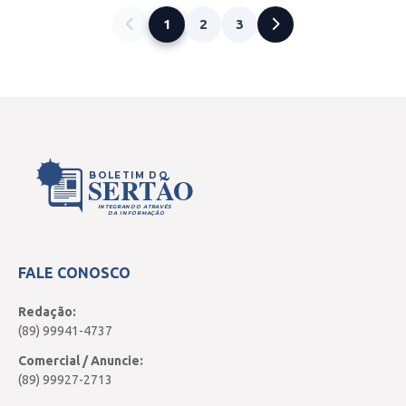
1
2
3
BOLETIM DO
SERTÃO
INTEGRANDO ATRAVÉS
DA INFORMAÇÃO
FALE CONOSCO
Redação:
(89) 99941-4737
Comercial / Anuncie:
(89) 99927-2713