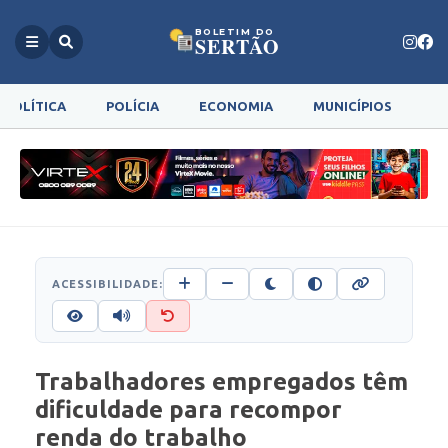
BOLETIM DO
SERTÃO
POLÍTICA
POLÍCIA
ECONOMIA
MUNICÍPIOS
G
ACESSIBILIDADE:
Trabalhadores empregados têm
dificuldade para recompor
renda do trabalho