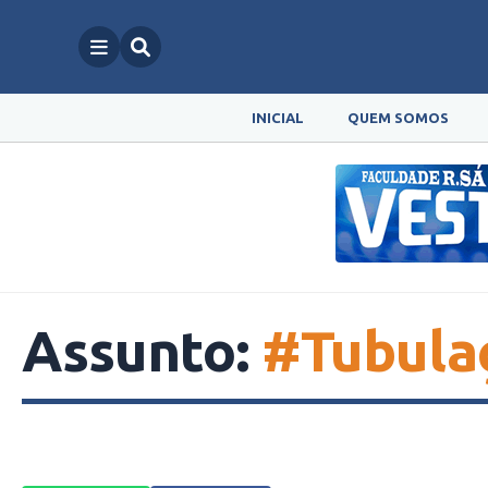
INICIAL
QUEM SOMOS
Assunto:
#Tubula