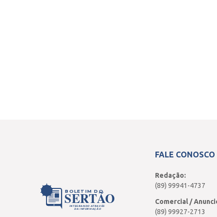
FALE CONOSCO
Redação:
(89) 99941-4737
BOLETIM DO
SERTÃO
Comercial / Anunci
INTEGRANDO ATRAVÉS
DA INFORMAÇÃO
(89) 99927-2713