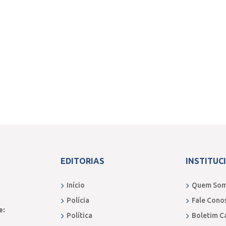
EDITORIAS
INSTITUC
Início
Quem So
Polícia
Fale Cono
e:
Política
Boletim C