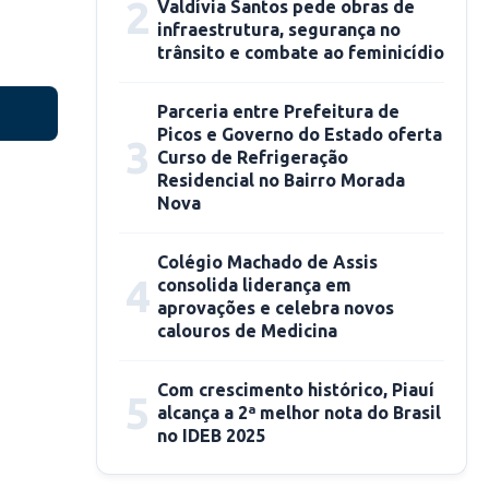
2
Valdívia Santos pede obras de
infraestrutura, segurança no
trânsito e combate ao feminicídio
Parceria entre Prefeitura de
Picos e Governo do Estado oferta
3
Curso de Refrigeração
Residencial no Bairro Morada
Nova
Colégio Machado de Assis
4
consolida liderança em
aprovações e celebra novos
calouros de Medicina
Com crescimento histórico, Piauí
5
alcança a 2ª melhor nota do Brasil
no IDEB 2025