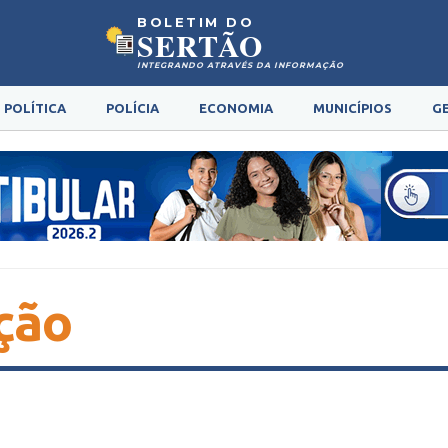
BOLETIM DO
SERTÃO
INTEGRANDO ATRAVÉS DA INFORMAÇÃO
POLÍTICA
POLÍCIA
ECONOMIA
MUNICÍPIOS
G
ção