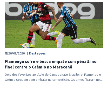
20/08/2020
| Destaques
Flamengo sofre e busca empate com pênalti no
final contra o Grêmio no Maracanã
Dois dos favoritos ao título do Campeonato Brasileiro, Flamengo e
Grêmio seguem sem embalar na competição. Os times ficaram no
empate, por 1