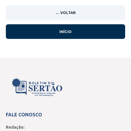
← VOLTAR
INÍCIO
BOLETIM DO
SERTÃO
INTEGRANDO ATRAVÉS
DA INFORMAÇÃO
FALE CONOSCO
Redação: