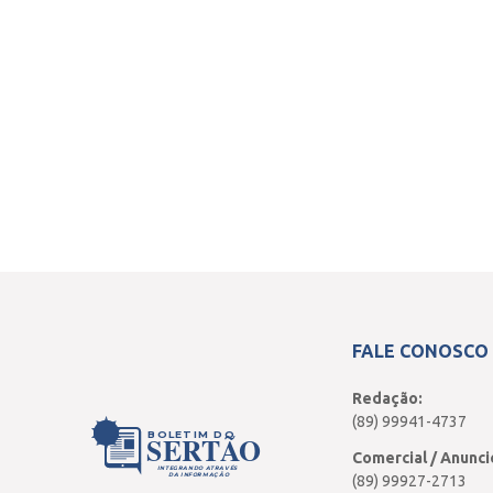
FALE CONOSCO
Redação:
(89) 99941-4737
BOLETIM DO
SERTÃO
Comercial / Anunci
INTEGRANDO ATRAVÉS
DA INFORMAÇÃO
(89) 99927-2713