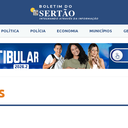
BOLETIM DO
SERTÃO
INTEGRANDO ATRAVÉS DA INFORMAÇÃO
POLÍTICA
POLÍCIA
ECONOMIA
MUNICÍPIOS
G
s