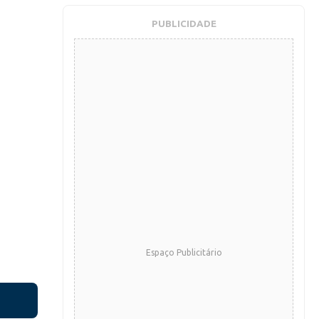
PUBLICIDADE
Espaço Publicitário