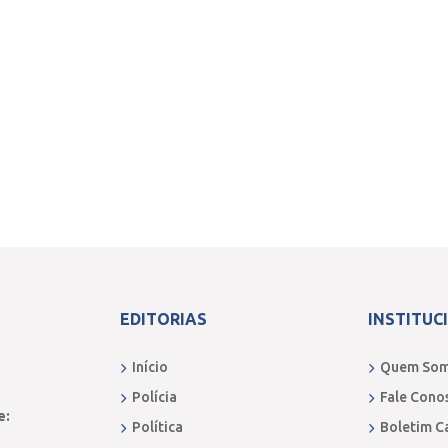
EDITORIAS
INSTITUC
Início
Quem So
Polícia
Fale Cono
e:
Política
Boletim C