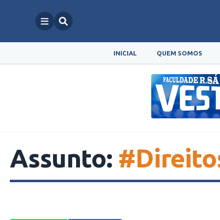
INICIAL
QUEM SOMOS
Assunto:
#Direito