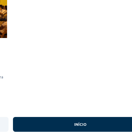
ra
INÍCIO