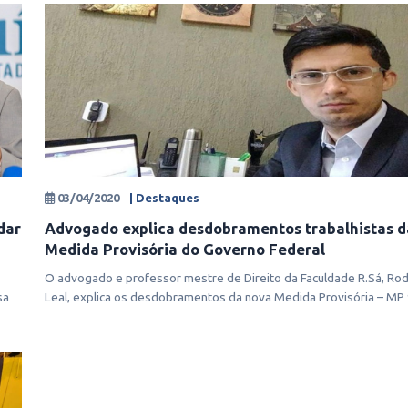
03/04/2020
| Destaques
dar
Advogado explica desdobramentos trabalhistas d
Medida Provisória do Governo Federal
O advogado e professor mestre de Direito da Faculdade R.Sá, Rod
sa
Leal, explica os desdobramentos da nova Medida Provisória – MP
baixa