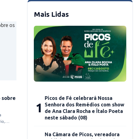
Mais Lidas
 sobre
Picos de Fé celebrará Nossa
1
Senhora dos Remédios com show
de Ana Clara Rocha e Ítalo Poeta
a
neste sábado (08)
io,
Na Câmara de Picos, vereadora