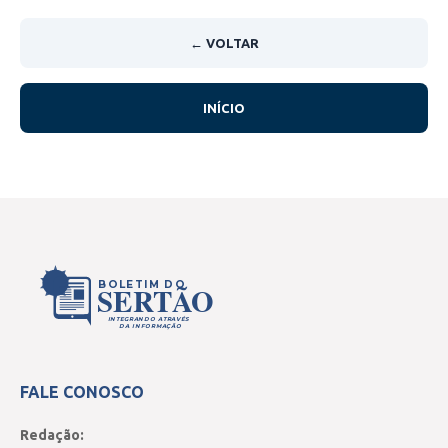
← VOLTAR
INÍCIO
BOLETIM DO
SERTÃO
INTEGRANDO ATRAVÉS
DA INFORMAÇÃO
FALE CONOSCO
Redação: