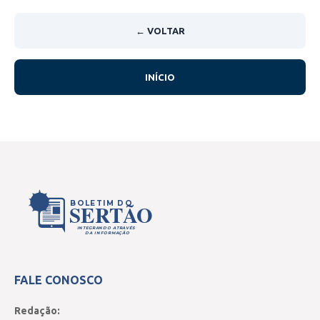
← VOLTAR
INÍCIO
BOLETIM DO
SERTÃO
INTEGRANDO ATRAVÉS
DA INFORMAÇÃO
FALE CONOSCO
Redação: