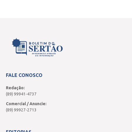
BOLETIM DO
SERTÃO
INTEGRANDO ATRAVÉS
DA INFORMAÇÃO
FALE CONOSCO
Redação:
(89) 99941-4737
Comercial / Anuncie:
(89) 99927-2713