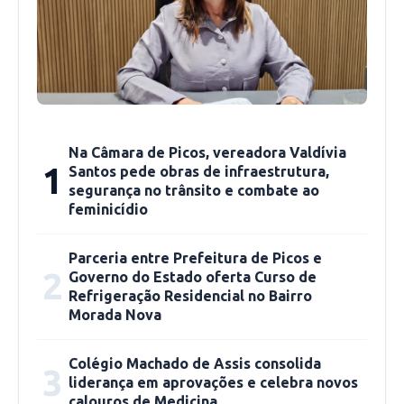
Fonte: portalodia.com
Na Câmara de Picos, vereadora Valdívia
1
Santos pede obras de infraestrutura,
segurança no trânsito e combate ao
feminicídio
Parceria entre Prefeitura de Picos e
2
Governo do Estado oferta Curso de
Refrigeração Residencial no Bairro
Morada Nova
Colégio Machado de Assis consolida
3
liderança em aprovações e celebra novos
calouros de Medicina