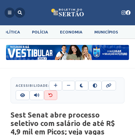
BOLETIM DO
SERTÃO
POLÍTICA
POLÍCIA
ECONOMIA
MUNICÍPIOS
G
ACESSIBILIDADE:
Sest Senat abre processo
seletivo com salário de até R$
4,9 mil em Picos; veja vagas