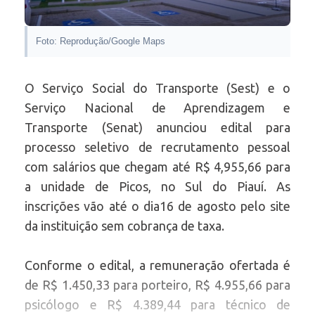
Foto: Reprodução/Google Maps
O Serviço Social do Transporte (Sest) e o
Serviço Nacional de Aprendizagem e
Transporte (Senat) anunciou edital para
processo seletivo de recrutamento pessoal
com salários que chegam até R$ 4,955,66 para
a unidade de Picos, no Sul do Piauí. As
inscrições vão até o dia16 de agosto pelo site
da instituição sem cobrança de taxa.
Conforme o edital, a remuneração ofertada é
de R$ 1.450,33 para porteiro, R$ 4.955,66 para
psicólogo e R$ 4.389,44 para técnico de