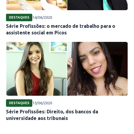
14/06/2020
DESTAQUES
Série Profissões: o mercado de trabalho para o
assistente social em Picos
13/06/2020
DESTAQUES
Série Profissões: Direito, dos bancos da
universidade aos tribunais