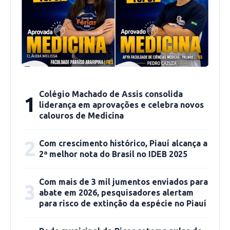
possível durante quatro anos, tempo de
duração do curso.
Colégio Machado de Assis consolida
1
liderança em aprovações e celebra novos
calouros de Medicina
2
Com crescimento histórico, Piauí alcança a
2ª melhor nota do Brasil no IDEB 2025
Com mais de 3 mil jumentos enviados para
3
abate em 2026, pesquisadores alertam
para risco de extinção da espécie no Piauí