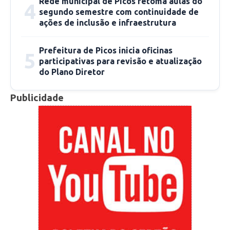
Rede municipal de Picos retoma aulas do
4
segundo semestre com continuidade de
ações de inclusão e infraestrutura
Prefeitura de Picos inicia oficinas
5
participativas para revisão e atualização
do Plano Diretor
Publicidade
Maria Valdélia. Foto: arquivo da entrevistada
“Ao ingressar no curso mudei meu conceito