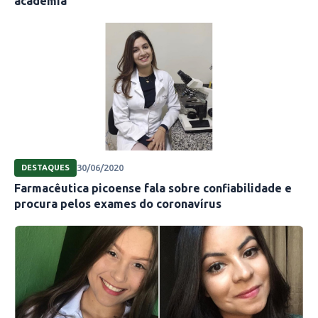
academia
Maria da Cruz. Foto: arquivo da entrevistada
30/06/2020
DESTAQUES
Farmacêutica picoense fala sobre confiabilidade e
procura pelos exames do coronavírus