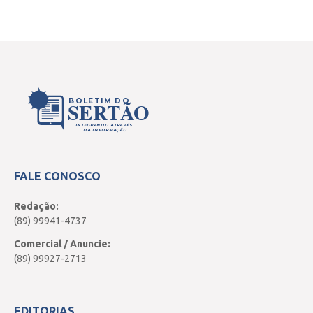
BOLETIM DO
SERTÃO
INTEGRANDO ATRAVÉS
DA INFORMAÇÃO
FALE CONOSCO
Redação:
(89) 99941-4737
Comercial / Anuncie:
(89) 99927-2713
EDITORIAS