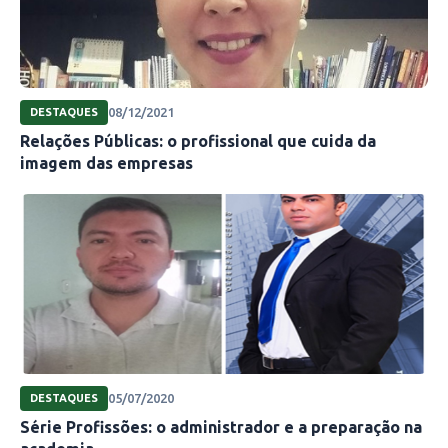
08/12/2021
DESTAQUES
Relações Públicas: o profissional que cuida da
imagem das empresas
05/07/2020
DESTAQUES
Série Profissões: o administrador e a preparação na