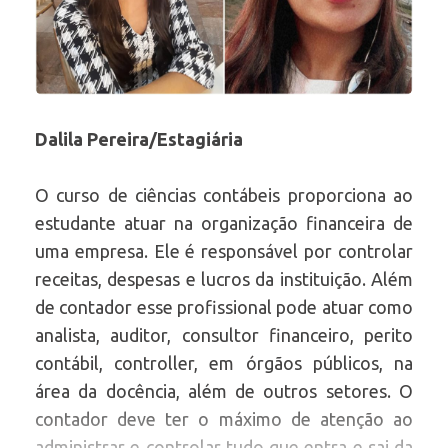
Dalila Pereira/Estagiária
O curso de ciências contábeis proporciona ao
estudante atuar na organização financeira de
uma empresa. Ele é responsável por controlar
receitas, despesas e lucros da instituição. Além
de contador esse profissional pode atuar como
analista, auditor, consultor financeiro, perito
contábil, controller, em órgãos públicos, na
área da docência, além de outros setores. O
contador deve ter o máximo de atenção ao
administrar e controlar tudo que entra e sai da