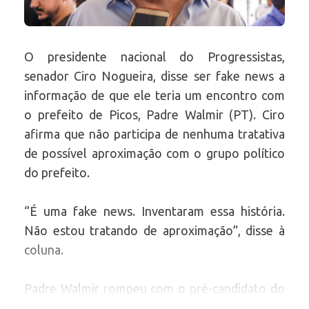
O presidente nacional do Progressistas,
senador Ciro Nogueira, disse ser fake news a
informação de que ele teria um encontro com
o prefeito de Picos, Padre Walmir (PT). Ciro
afirma que não participa de nenhuma tratativa
de possível aproximação com o grupo político
do prefeito.
“É uma fake news. Inventaram essa história.
Não estou tratando de aproximação”, disse à
coluna.
Padre Walmir rompeu com o pré-candidato do
PT a prefeito, o empresário Francisco da Costa