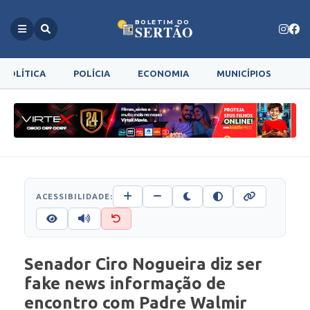
BOLETIM DO
SERTÃO
POLÍTICA
POLÍCIA
ECONOMIA
MUNICÍPIOS
G
ACESSIBILIDADE:
Senador Ciro Nogueira diz ser
fake news informação de
encontro com Padre Walmir