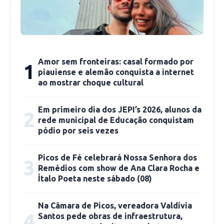
Amor sem fronteiras: casal formado por
1
piauiense e alemão conquista a internet
ao mostrar choque cultural
Em primeiro dia dos JEPI’s 2026, alunos da
2
rede municipal de Educação conquistam
pódio por seis vezes
Picos de Fé celebrará Nossa Senhora dos
3
Remédios com show de Ana Clara Rocha e
Ítalo Poeta neste sábado (08)
Na Câmara de Picos, vereadora Valdívia
4
Santos pede obras de infraestrutura,