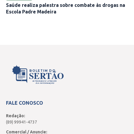
Saúde realiza palestra sobre combate às drogas na
Escola Padre Madeira
BOLETIM DO
SERTÃO
INTEGRANDO ATRAVÉS
DA INFORMAÇÃO
FALE CONOSCO
Redação:
(89) 99941-4737
Comercial / Anuncie: