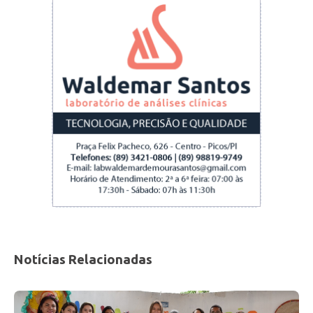
As ações realizadas durante a Semana da Saúde
Mental foram fundamentais para promover a
luta Antimanicomial e a conscientização sobre a
importância do cuidado em liberdade. A
participação ativa de diferentes setores da
Notícias Relacionadas
sociedade, demonstrou a força da mobilização
social na construção de uma sociedade mais
inclusiva e respeitosa.