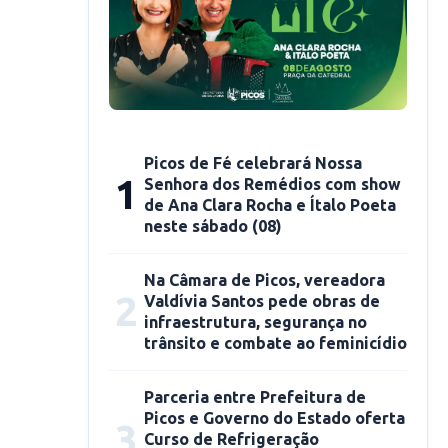
Picos de Fé celebrará Nossa
1
Senhora dos Remédios com show
de Ana Clara Rocha e Ítalo Poeta
neste sábado (08)
Na Câmara de Picos, vereadora
2
Valdívia Santos pede obras de
infraestrutura, segurança no
trânsito e combate ao feminicídio
Parceria entre Prefeitura de
Picos e Governo do Estado oferta
3
Curso de Refrigeração