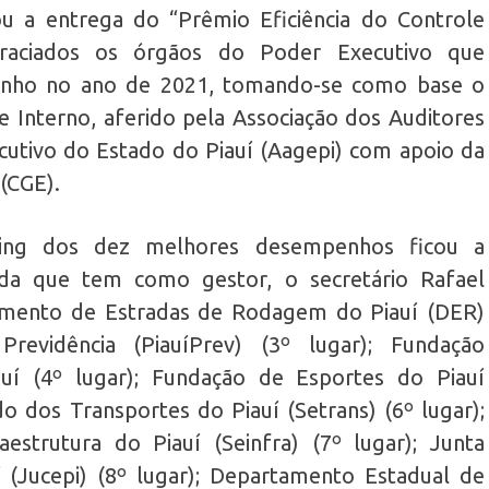
ou a entrega do “Prêmio Eficiência do Controle
raciados os órgãos do Poder Executivo que
nho no ano de 2021, tomando-se como base o
le Interno, aferido pela Associação dos Auditores
utivo do Estado do Piauí (Aagepi) com apoio da
(CGE).
king dos dez melhores desempenhos ficou a
nda que tem como gestor, o secretário Rafael
amento de Estradas de Rodagem do Piauí (DER)
Previdência (PiauíPrev) (3º lugar); Fundação
auí (4º lugar); Fundação de Esportes do Piauí
do dos Transportes do Piauí (Setrans) (6º lugar);
estrutura do Piauí (Seinfra) (7º lugar); Junta
 (Jucepi) (8º lugar); Departamento Estadual de