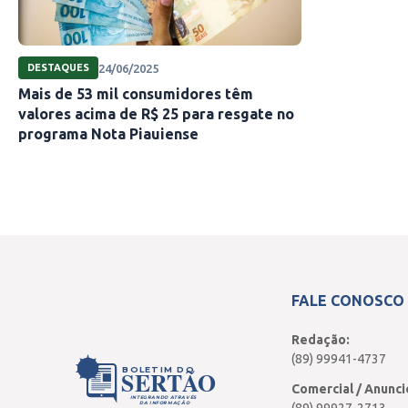
24/06/2025
DESTAQUES
Mais de 53 mil consumidores têm
valores acima de R$ 25 para resgate no
programa Nota Piauiense
FALE CONOSCO
Redação:
(89) 99941-4737
BOLETIM DO
SERTÃO
Comercial / Anunci
INTEGRANDO ATRAVÉS
DA INFORMAÇÃO