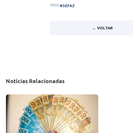
TAGS:
#SEFAZ
← VOLTAR
Notícias Relacionadas