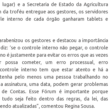
º lugar) e a Secretaria de Estado da Agricultura
ém da troféu entregue aos gestores, os servidores
le interno de cada órgão ganharam tablets e
rabenizou os gestores e destacou a importância
iz: ‘se o controle interno não pegar, o controle
rno é justamente para evitar os erros que as vezes
or possa cometer, um erro processual, erro
o controle interno tem que estar atento e há a
 tenha pelo menos uma pessoa trabalhando no
ma assinatura, uma data, podem gerar problemas
l de Contas. Esse Fórum é importante porque
 tudo seja feito dentro das regras, da lei, das
endo atualizadas”, comentou Regina Sousa.