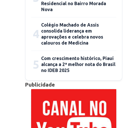
Residencial no Bairro Morada
Nova
Colégio Machado de Assis
4
consolida liderança em
aprovações e celebra novos
calouros de Medicina
Com crescimento histórico, Piauí
5
alcança a 2ª melhor nota do Brasil
no IDEB 2025
Publicidade