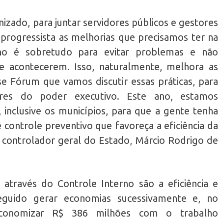
izado, para juntar servidores públicos e gestores
 progressista as melhorias que precisamos ter na
rno é sobretudo para evitar problemas e não
e acontecerem. Isso, naturalmente, melhora as
sse Fórum que vamos discutir essas práticas, para
ores do poder executivo. Este ano, estamos
inclusive os municípios, para que a gente tenha
e controle preventivo que favoreça a eficiência da
o controlador geral do Estado, Márcio Rodrigo de
s através do Controle Interno são a eficiência e
guido gerar economias sucessivamente e, no
economizar R$ 386 milhões com o trabalho