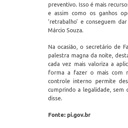
preventivo. Isso é mais recur
e assim como os ganhos oper
‘retrabalho’ e conseguem dar 
Márcio Souza.
Na ocasião, o secretário de 
palestra magna da noite, dest
cada vez mais valoriza a apli
forma a fazer o mais com m
controle interno permite des
cumprindo a legalidade, sem c
disse.
Fonte: pi.gov.br