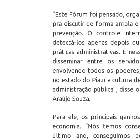
“Este Fórum foi pensado, organ
pra discutir de forma ampla e
prevenção. O controle inte
detectá-los apenas depois qu
práticas administrativas. É ne
disseminar entre os servid
envolvendo todos os poderes, 
no estado do Piauí a cultura d
administração pública”, disse 
Araújo Souza.
Para ele, os principais ganho
economia. “Nós temos conse
último ano, conseguimos 