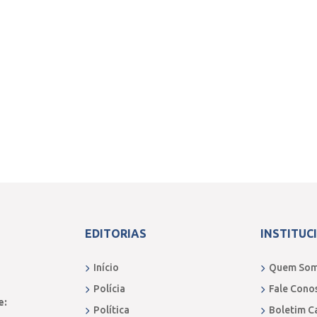
EDITORIAS
INSTITUC
Início
Quem So
Polícia
Fale Cono
e:
Política
Boletim C