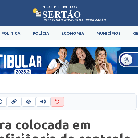
BOLETIM DO
SERTÃO
INTEGRANDO ATRAVÉS DA INFORMAÇÃO
POLÍTICA
POLÍCIA
ECONOMIA
MUNICÍPIOS
G
ira colocada em