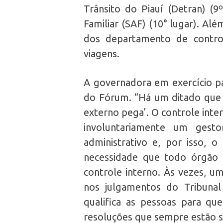
Trânsito do Piauí (Detran) (9
Familiar (SAF) (10° lugar). Al
dos departamento de contro
viagens.
A governadora em exercício pa
do Fórum. “Há um ditado que d
externo pega’. O controle inte
involuntariamente um gest
administrativo e, por isso, 
necessidade que todo órgão
controle interno. Às vezes, u
nos julgamentos do Tribuna
qualifica as pessoas para que
resoluções que sempre estão s