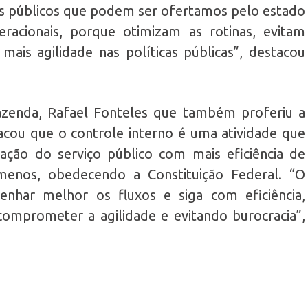
sos públicos que podem ser ofertamos pelo estado
acionais, porque otimizam as rotinas, evitam
mais agilidade nas políticas públicas”, destacou
Fazenda, Rafael Fonteles que também proferiu a
acou que o controle interno é uma atividade que
cação do serviço público com mais eficiência de
enos, obedecendo a Constituição Federal. “O
enhar melhor os fluxos e siga com eficiência,
omprometer a agilidade e evitando burocracia”,