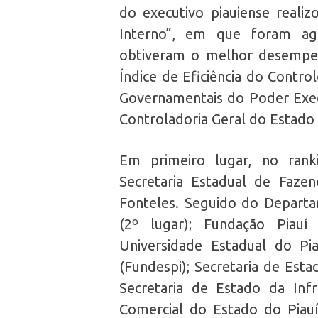
do executivo piauiense realiz
Interno”, em que foram ag
obtiveram o melhor desempe
Índice de Eficiência do Contro
Governamentais do Poder Exec
Controladoria Geral do Estado 
Em primeiro lugar, no ran
Secretaria Estadual de Faze
Fonteles. Seguido do Depart
(2º lugar); Fundação Piauí 
Universidade Estadual do Pi
(Fundespi); Secretaria de Esta
Secretaria de Estado da Infra
Comercial do Estado do Piauí