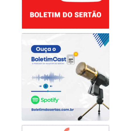
Documentação necessária: CPF, Cartão do SUS,
Cartão de vacinação
Local: CEMPI
Das 08h ás 12h A Prefeitura de Picos junto à
Secretaria de Saúde, reforçam a importância da
vacinação como uma medida preventiva
essencial, reduzindo a disseminação do vírus. A
participação ativa da população