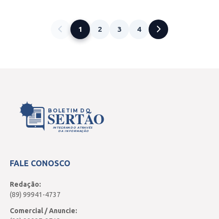
1
2
3
4
BOLETIM DO
SERTÃO
INTEGRANDO ATRAVÉS
DA INFORMAÇÃO
FALE CONOSCO
Redação:
(89) 99941-4737
Comercial / Anuncie: