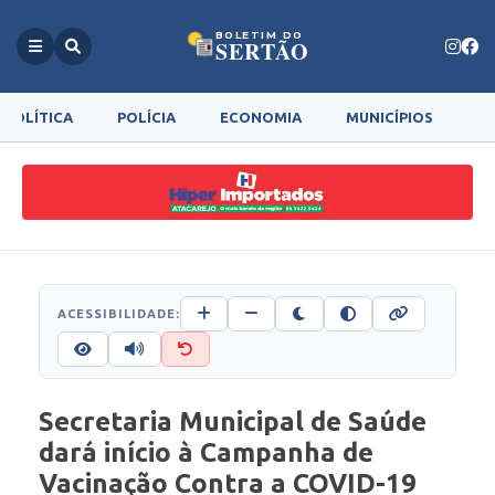
BOLETIM DO
SERTÃO
POLÍTICA
POLÍCIA
ECONOMIA
MUNICÍPIOS
G
ACESSIBILIDADE:
Secretaria Municipal de Saúde
dará início à Campanha de
Vacinação Contra a COVID-19