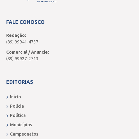
DA INFORMAÇÃO
FALE CONOSCO
Redação:
(89) 99941-4737
Comercial / Anuncie:
(89) 99927-2713
EDITORIAS
Início
Polícia
Política
Municípios
Campeonatos