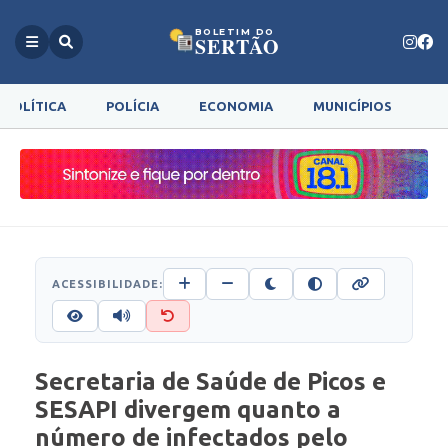
BOLETIM DO
SERTÃO
POLÍTICA
POLÍCIA
ECONOMIA
MUNICÍPIOS
G
ACESSIBILIDADE:
Secretaria de Saúde de Picos e
SESAPI divergem quanto a
número de infectados pelo