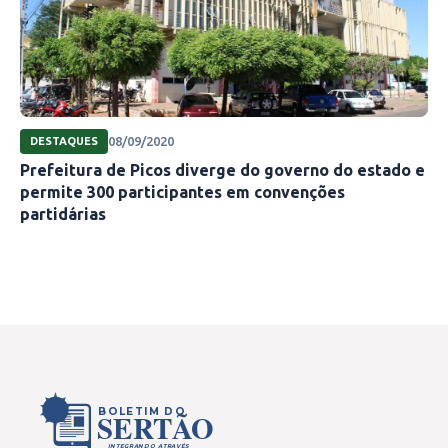
08/09/2020
DESTAQUES
Prefeitura de Picos diverge do governo do estado e
permite 300 participantes em convenções
partidárias
BOLETIM DO
SERTÃO
INTEGRANDO ATRAVÉS