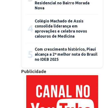
Residencial no Bairro Morada
Nova
Colégio Machado de Assis
4
consolida liderança em
aprovações e celebra novos
calouros de Medicina
Com crescimento histórico, Piauí
5
alcança a 2ª melhor nota do Brasil
no IDEB 2025
Publicidade