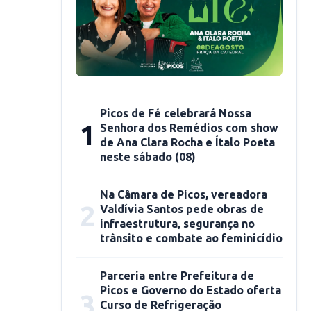
Picos de Fé celebrará Nossa
1
Senhora dos Remédios com show
de Ana Clara Rocha e Ítalo Poeta
neste sábado (08)
Na Câmara de Picos, vereadora
2
Valdívia Santos pede obras de
infraestrutura, segurança no
trânsito e combate ao feminicídio
Parceria entre Prefeitura de
Picos e Governo do Estado oferta
3
Curso de Refrigeração