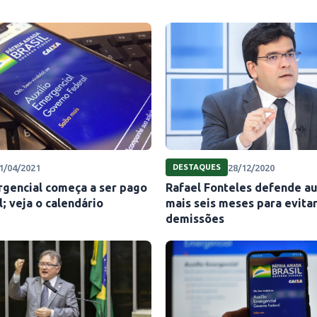
1/04/2021
28/12/2020
DESTAQUES
rgencial começa a ser pago
Rafael Fonteles defende au
l; veja o calendário
mais seis meses para evita
demissões