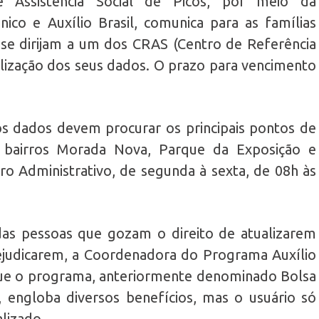
e Assistência Social de Picos, por meio da
co e Auxílio Brasil, comunica para as famílias
se dirijam a um dos CRAS (Centro de Referência
ualização dos seus dados. O prazo para vencimento
os dados devem procurar os principais pontos de
s bairros Morada Nova, Parque da Exposição e
ro Administrativo, de segunda à sexta, de 08h às
das pessoas que gozam o direito de atualizarem
ejudicarem, a Coordenadora do Programa Auxílio
a que o programa, anteriormente denominado Bolsa
l, engloba diversos benefícios, mas o usuário só
alizado.