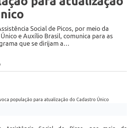
ação para atualização
nico
ssistência Social de Picos, por meio da
nico e Auxílio Brasil, comunica para as
ograma que se dirijam a…
a