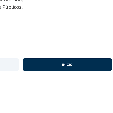
 Públicos.
INÍCIO