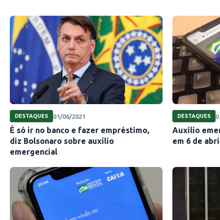
01/06/2021
0
DESTAQUES
DESTAQUES
É só ir no banco e fazer empréstimo,
Auxílio eme
diz Bolsonaro sobre auxílio
em 6 de abri
emergencial