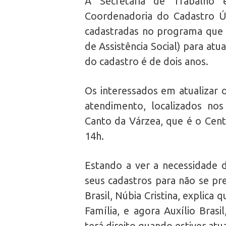
A Secretaria de Trabalho 
Coordenadoria do Cadastro Úni
cadastradas no programa que 
de Assistência Social) para at
do cadastro é de dois anos.
Os interessados em atualizar 
atendimento, localizados no
Canto da Várzea, que é o Cent
14h.
Estando a ver a necessidade 
seus cadastros para não se pr
Brasil, Núbia Cristina, explic
Família, e agora Auxílio Brasi
terá direito quando estiver atu