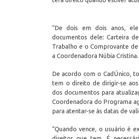
“De dois em dois anos, ele
documentos dele: Carteira de 
Trabalho e o Comprovante de R
a Coordenadora Núbia Cristina.
De acordo com o CadÚnico, tod
tem o direito de dirigir-se a
dos documentos para atualizaç
Coordenadora do Programa agr
para atentar-se às datas de val
“Quando vence, o usuário é ex
direitos que tem. É necessár