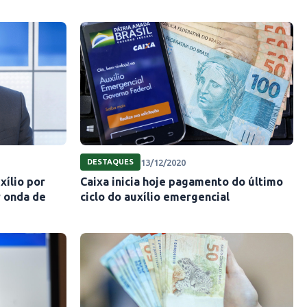
13/12/2020
DESTAQUES
xílio por
Caixa inicia hoje pagamento do último
r onda de
ciclo do auxílio emergencial