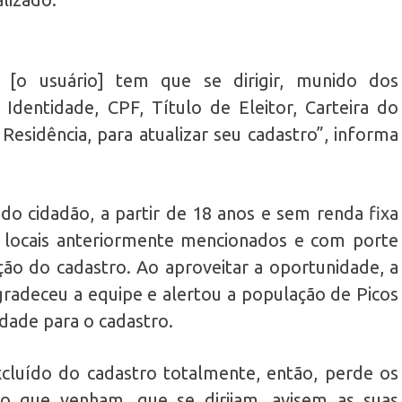
 [o usuário] tem que se dirigir, munido dos
Identidade, CPF, Título de Eleitor, Carteira do
esidência, para atualizar seu cadastro”, informa
o cidadão, a partir de 18 anos e sem renda fixa
os locais anteriormente mencionados e com porte
ão do cadastro. Ao aproveitar a oportunidade, a
adeceu a equipe e alertou a população de Picos
idade para o cadastro.
cluído do cadastro totalmente, então, perde os
io que venham, que se dirijam, avisem as suas