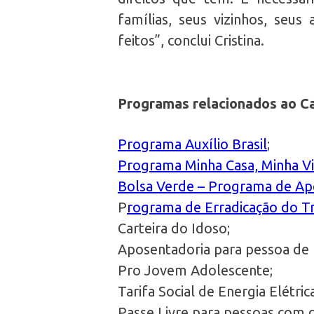
famílias, seus vizinhos, se
feitos”, conclui Cristina.
Programas relacionados ao C
Programa Auxílio Brasil
;
Programa Minha Casa, Minha V
Bolsa Verde – Programa de Ap
P
rograma de Erradicação do Tra
Carteira do Idoso;
Aposentadoria para pessoa de 
Pro Jovem Adolescente;
Tarifa Social de Energia Elétrica
Passe Livre para pessoas com de