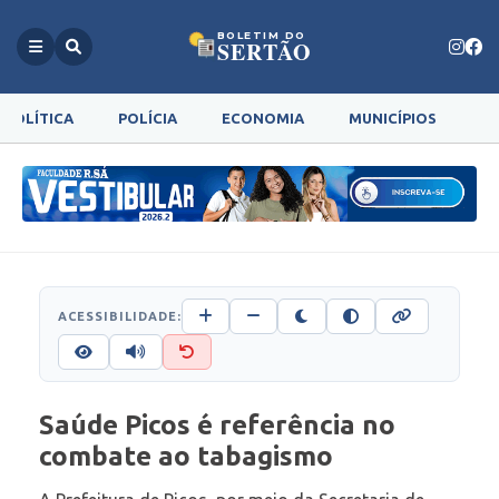
BOLETIM DO
SERTÃO
POLÍTICA
POLÍCIA
ECONOMIA
MUNICÍPIOS
G
ACESSIBILIDADE:
Saúde Picos é referência no
combate ao tabagismo