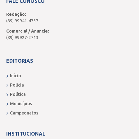
FALE CONOSCO
Redação:
(89) 99941-4737
Comercial / Anuncie:
(89) 99927-2713
EDITORIAS
Início
Polícia
Política
Municípios
Campeonatos
INSTITUCIONAL