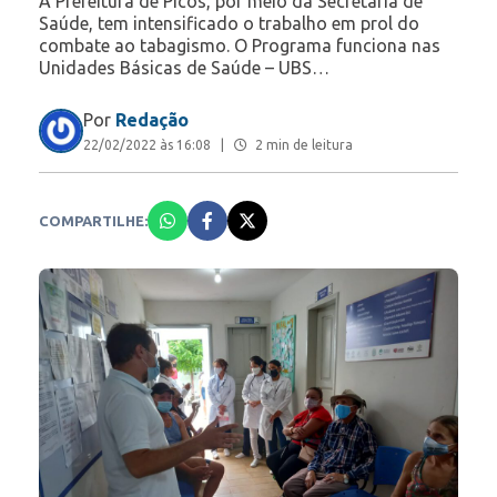
A Prefeitura de Picos, por meio da Secretaria de
Saúde, tem intensificado o trabalho em prol do
combate ao tabagismo. O Programa funciona nas
Unidades Básicas de Saúde – UBS…
Por
Redação
22/02/2022 às 16:08
|
2 min de leitura
COMPARTILHE: