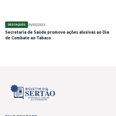
30/05/2023
DESTAQUES
Secretaria de Saúde promove ações alusivas ao Dia
de Combate ao Tabaco
BOLETIM DO
SERTÃO
INTEGRANDO ATRAVÉS
DA INFORMAÇÃO