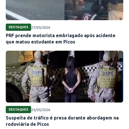
27/05/2026
DESTAQUES
PRF prende motorista embriagado após acidente
que matou estudante em Picos
25/05/2026
DESTAQUES
Suspeita de tráfico é presa durante abordagem na
rodoviária de Picos