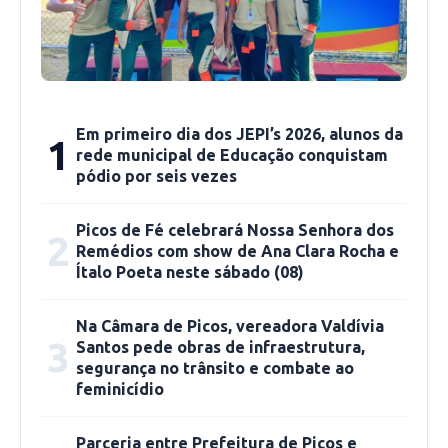
Em primeiro dia dos JEPI’s 2026, alunos da
1
rede municipal de Educação conquistam
pódio por seis vezes
Picos de Fé celebrará Nossa Senhora dos
2
Remédios com show de Ana Clara Rocha e
Ítalo Poeta neste sábado (08)
Na Câmara de Picos, vereadora Valdívia
3
Santos pede obras de infraestrutura,
segurança no trânsito e combate ao
feminicídio
Parceria entre Prefeitura de Picos e