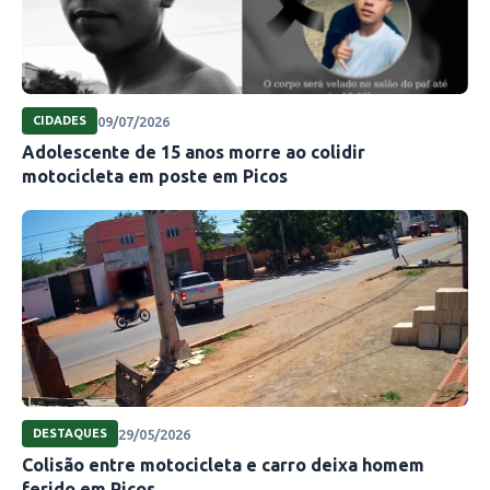
09/07/2026
CIDADES
Adolescente de 15 anos morre ao colidir
motocicleta em poste em Picos
29/05/2026
DESTAQUES
Colisão entre motocicleta e carro deixa homem
ferido em Picos