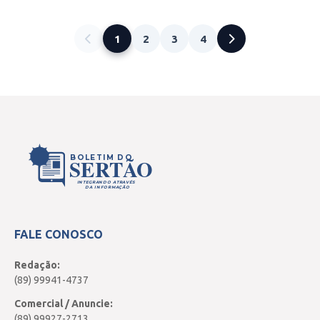
1
2
3
4
BOLETIM DO
SERTÃO
INTEGRANDO ATRAVÉS
DA INFORMAÇÃO
FALE CONOSCO
Redação:
(89) 99941-4737
Comercial / Anuncie:
(89) 99927-2713