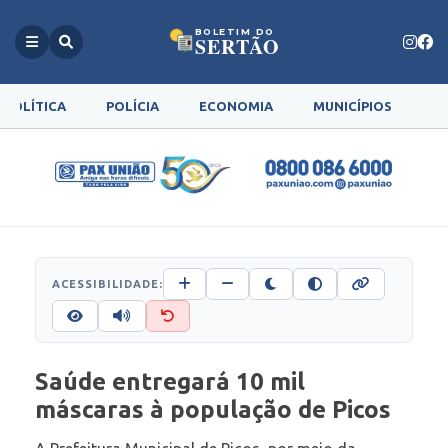
BOLETIM DO
SERTÃO
POLÍTICA
POLÍCIA
ECONOMIA
MUNICÍPIOS
G
ACESSIBILIDADE:
Saúde entregará 10 mil
máscaras à população de Picos