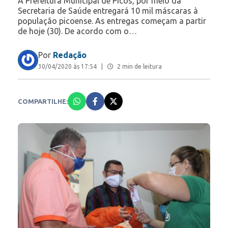
A Prefeitura Municipal de Picos, por meio da
Secretaria de Saúde entregará 10 mil máscaras à
população picoense. As entregas começam a partir
de hoje (30). De acordo com o…
Por
Redação
30/04/2020 às 17:54
|
2 min de leitura
COMPARTILHE: