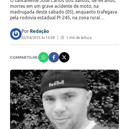
O santanense José Carlos dos Santos, de 44 anos,
morreu em um grave acidente de moto, na
madrugada deste sábado (05), enquanto trafegava
pela rodovia estadual PI-245, na zona rural…
Por
Redação
05/04/2025 às 16:08
|
1 min de leitura
COMPARTILHE: