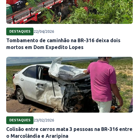
22/04/2026
DESTAQUES
Tombamento de caminhão na BR-316 deixa dois
mortos em Dom Expedito Lopes
23/02/2026
DESTAQUES
Colisão entre carros mata 3 pessoas na BR-316 entre
o Marcolândia e Araripina