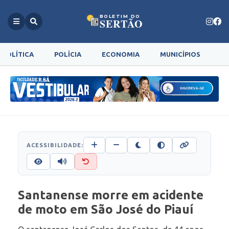
BOLETIM DO
SERTÃO
POLÍTICA
POLÍCIA
ECONOMIA
MUNICÍPIOS
G
ACESSIBILIDADE:
Santanense morre em acidente
de moto em São José do Piauí