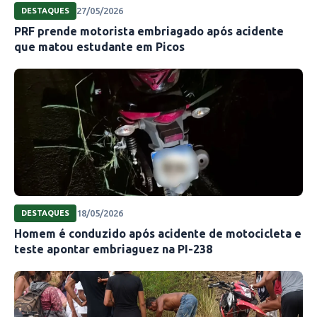
27/05/2026
DESTAQUES
PRF prende motorista embriagado após acidente
que matou estudante em Picos
18/05/2026
DESTAQUES
Homem é conduzido após acidente de motocicleta e
teste apontar embriaguez na PI-238