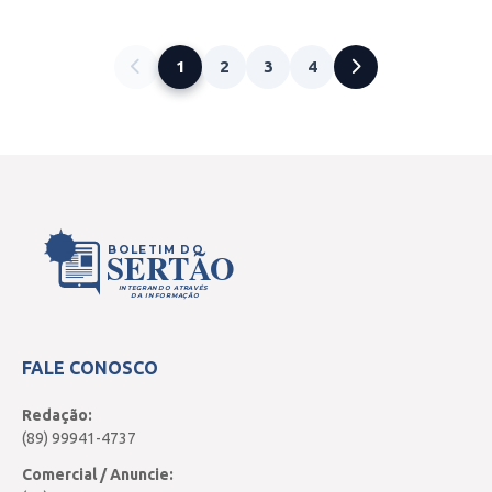
1
2
3
4
BOLETIM DO
SERTÃO
INTEGRANDO ATRAVÉS
DA INFORMAÇÃO
FALE CONOSCO
Redação:
(89) 99941-4737
Comercial / Anuncie: