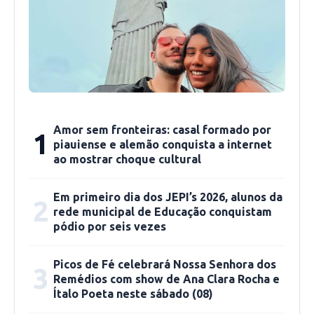
Amor sem fronteiras: casal formado por
1
piauiense e alemão conquista a internet
ao mostrar choque cultural
Em primeiro dia dos JEPI’s 2026, alunos da
2
rede municipal de Educação conquistam
pódio por seis vezes
Picos de Fé celebrará Nossa Senhora dos
3
Remédios com show de Ana Clara Rocha e
Ítalo Poeta neste sábado (08)