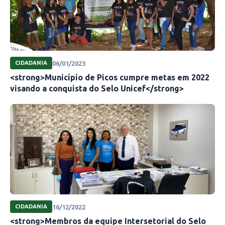
06/01/2023
CIDADANIA
<strong>Município de Picos cumpre metas em 2022
visando a conquista do Selo Unicef</strong>
16/12/2022
CIDADANIA
<strong>Membros da equipe Intersetorial do Selo