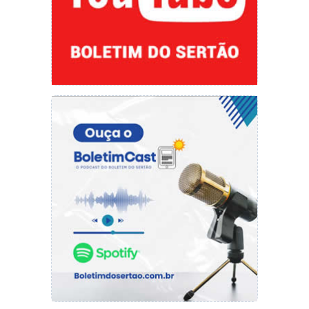
Acompanharam a articuladora municipal duas
mobilizadoras: Telma Maia, mobilizadora do
resultado sistêmico étnico-racial, e Marsâmi
Said, mobilizadora de adolescentes.