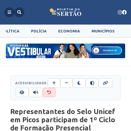
BOLETIM DO
SERTÃO
POLÍTICA
POLÍCIA
ECONOMIA
MUNICÍPIOS
G
ACESSIBILIDADE:
Representantes do Selo Unicef
em Picos participam de 1º Ciclo
de Formação Presencial