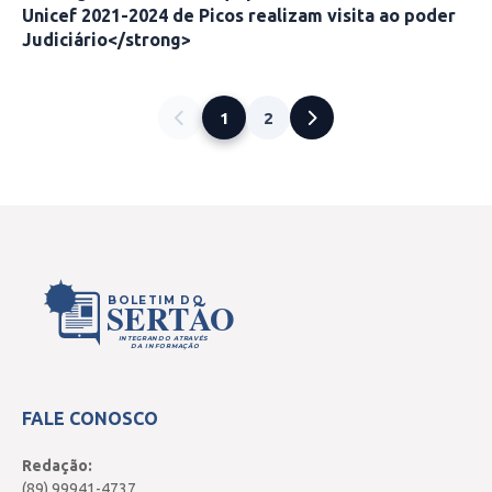
Unicef 2021-2024 de Picos realizam visita ao poder
Judiciário</strong>
1
2
BOLETIM DO
SERTÃO
INTEGRANDO ATRAVÉS
DA INFORMAÇÃO
FALE CONOSCO
Redação:
(89) 99941-4737