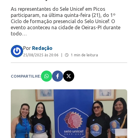
As representantes do Sele Unicef em Picos
participaram, na última quinta-feira (21), do 1º
Ciclo de formação presencial do Selo Unicef. O
evento aconteceu na cidade de Oeiras-PI durante
todo…
Por
Redação
25/08/2025 às 20:06
|
1 min de leitura
COMPARTILHE: