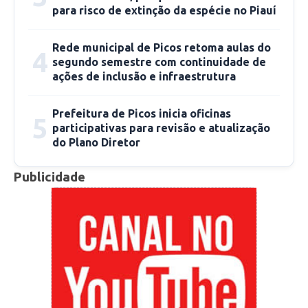
para risco de extinção da espécie no Piauí
participação – como os Núcleos de Cidadania
de Adolescentes (NUCAs) e fóruns
Rede municipal de Picos retoma aulas do
4
comunitários.
segundo semestre com continuidade de
ações de inclusão e infraestrutura
Prefeitura de Picos inicia oficinas
5
participativas para revisão e atualização
do Plano Diretor
Publicidade