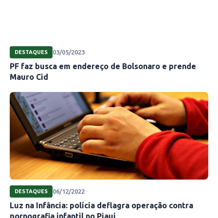
03/05/2023
DESTAQUES
PF faz busca em endereço de Bolsonaro e prende
Mauro Cid
06/12/2022
DESTAQUES
Luz na Infância: polícia deflagra operação contra
pornografia infantil no Piauí