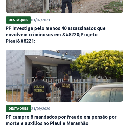
01/07/2021
DESTAQUES
PF investiga pelo menos 40 assassinatos que
envolvem criminosos em &#8220;Projeto
Piauí&#8221;
21/09/2020
DESTAQUES
PF cumpre 8 mandados por fraude em pensão por
morte e auxílios no Piauí e Maranhão