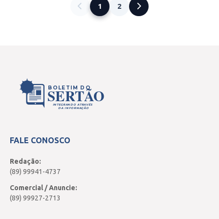
1
2
BOLETIM DO
SERTÃO
INTEGRANDO ATRAVÉS
DA INFORMAÇÃO
FALE CONOSCO
Redação:
(89) 99941-4737
Comercial / Anuncie:
(89) 99927-2713