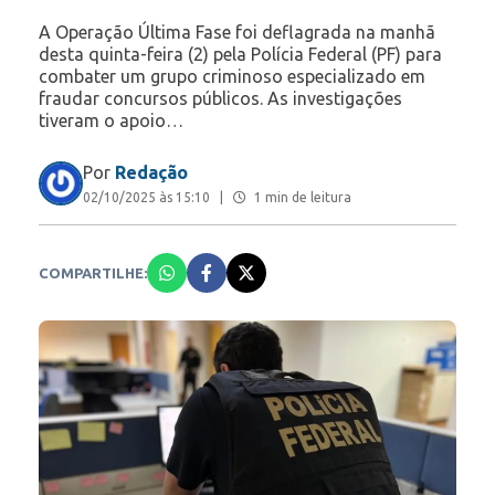
A Operação Última Fase foi deflagrada na manhã
desta quinta-feira (2) pela Polícia Federal (PF) para
combater um grupo criminoso especializado em
fraudar concursos públicos. As investigações
tiveram o apoio…
Por
Redação
02/10/2025 às 15:10
|
1 min de leitura
COMPARTILHE: