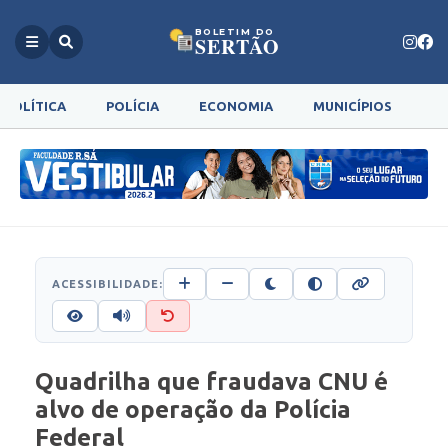
BOLETIM DO
SERTÃO
POLÍTICA
POLÍCIA
ECONOMIA
MUNICÍPIOS
G
ACESSIBILIDADE:
Quadrilha que fraudava CNU é
alvo de operação da Polícia
Federal