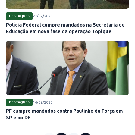
27/07/2020
DESTAQUES
Polícia Federal cumpre mandados na Secretaria de
Educação em nova fase da operação Topique
14/07/2020
DESTAQUES
PF cumpre mandados contra Paulinho da Força em
SP e no DF