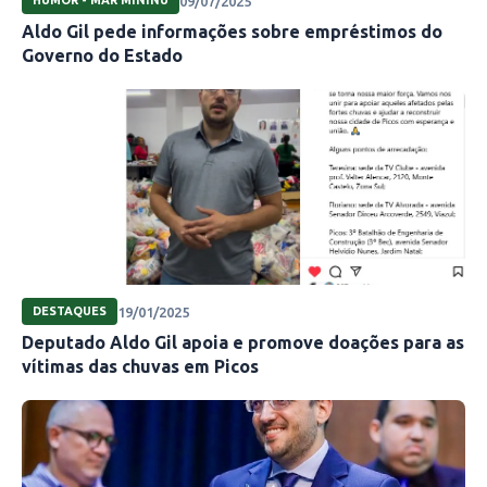
09/07/2025
HUMOR - MAR MININU
Aldo Gil pede informações sobre empréstimos do
Governo do Estado
19/01/2025
DESTAQUES
Deputado Aldo Gil apoia e promove doações para as
vítimas das chuvas em Picos