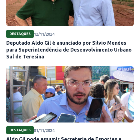
12/11/2024
DESTAQUES
Deputado Aldo Gil é anunciado por Sílvio Mendes
para Superintendência de Desenvolvimento Urbano
Sul de Teresina
01/11/2024
DESTAQUES
Aldo Gil pode assumir Secretaria de Esportes e