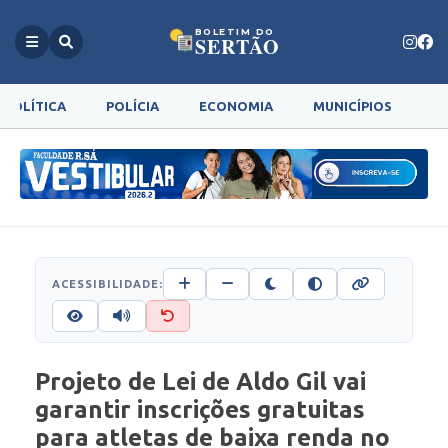
BOLETIM DO
SERTÃO
POLÍTICA
POLÍCIA
ECONOMIA
MUNICÍPIOS
G
ACESSIBILIDADE:
Projeto de Lei de Aldo Gil vai
garantir inscrições gratuitas
para atletas de baixa renda no