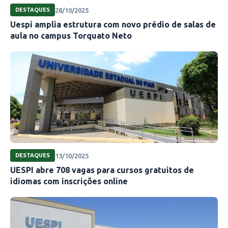
28/10/2025
DESTAQUES
Uespi amplia estrutura com novo prédio de salas de
aula no campus Torquato Neto
13/10/2025
DESTAQUES
UESPI abre 708 vagas para cursos gratuitos de
idiomas com inscrições online
Luana Rodrigues