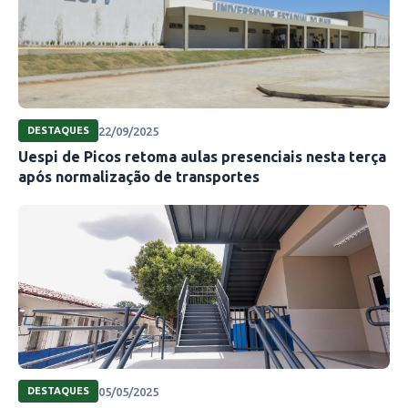
22/09/2025
DESTAQUES
Uespi de Picos retoma aulas presenciais nesta terça
após normalização de transportes
Ana Carolina
05/05/2025
DESTAQUES