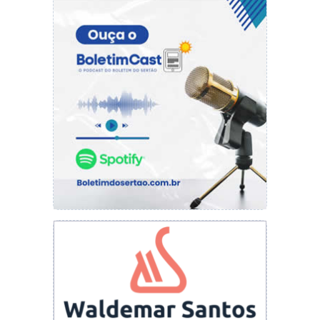
Vinícius Coutinho