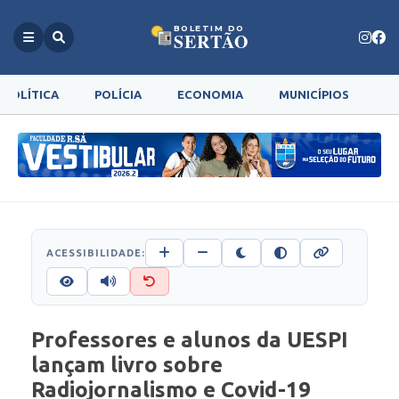
BOLETIM DO
SERTÃO
POLÍTICA
POLÍCIA
ECONOMIA
MUNICÍPIOS
G
ACESSIBILIDADE:
Professores e alunos da UESPI
lançam livro sobre
Radiojornalismo e Covid-19