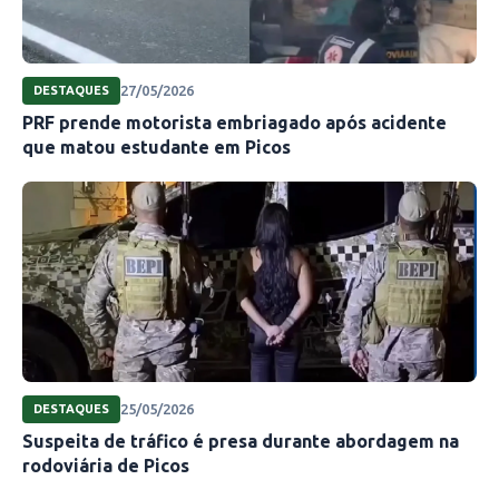
27/05/2026
DESTAQUES
PRF prende motorista embriagado após acidente
que matou estudante em Picos
25/05/2026
DESTAQUES
Suspeita de tráfico é presa durante abordagem na
rodoviária de Picos