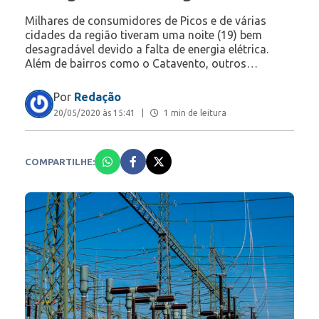
Milhares de consumidores de Picos e de várias
cidades da região tiveram uma noite (19) bem
desagradável devido a falta de energia elétrica.
Além de bairros como o Catavento, outros…
Por
Redação
20/05/2020 às 15:41
|
1 min de leitura
COMPARTILHE: