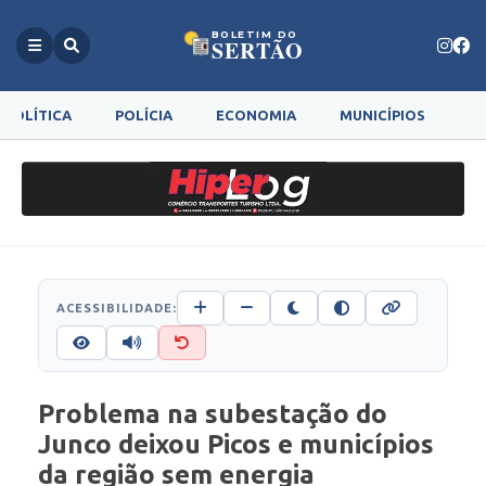
BOLETIM DO
SERTÃO
POLÍTICA
POLÍCIA
ECONOMIA
MUNICÍPIOS
G
ACESSIBILIDADE:
Problema na subestação do
Junco deixou Picos e municípios
da região sem energia