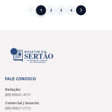
1
2
3
4
BOLETIM DO
SERTÃO
INTEGRANDO ATRAVÉS
DA INFORMAÇÃO
FALE CONOSCO
Redação:
(89) 99941-4737
Comercial / Anuncie:
(89) 99927-2713