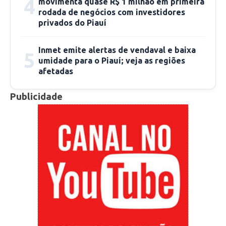
4
movimenta quase R$ 1 milhão em primeira
rodada de negócios com investidores
privados do Piauí
Inmet emite alertas de vendaval e baixa
5
umidade para o Piauí; veja as regiões
afetadas
Publicidade