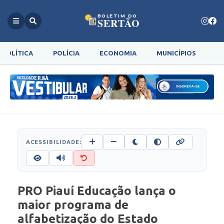
BOLETIM DO
SERTÃO
POLÍTICA
POLÍCIA
ECONOMIA
MUNICÍPIOS
G
ACESSIBILIDADE:
PRO Piauí Educação lança o
maior programa de
alfabetização do Estado