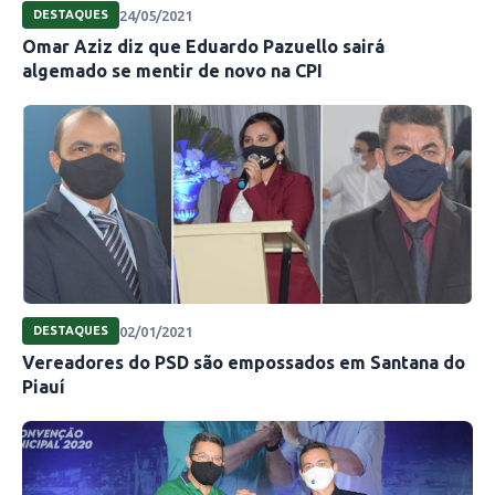
24/05/2021
DESTAQUES
Omar Aziz diz que Eduardo Pazuello sairá
algemado se mentir de novo na CPI
02/01/2021
DESTAQUES
Vereadores do PSD são empossados em Santana do
Piauí