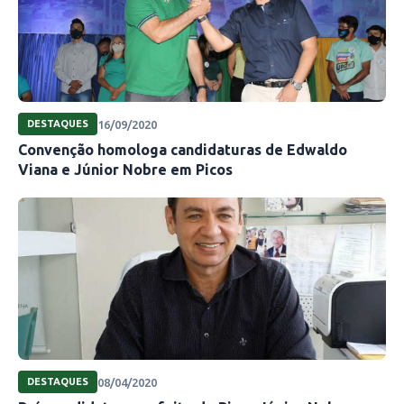
16/09/2020
DESTAQUES
Convenção homologa candidaturas de Edwaldo
Viana e Júnior Nobre em Picos
08/04/2020
DESTAQUES