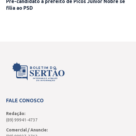
Pré-candidato a prefeito de Picos Júnior Nobre se
filia ao PSD
BOLETIM DO
SERTÃO
INTEGRANDO ATRAVÉS
DA INFORMAÇÃO
FALE CONOSCO
Redação:
(89) 99941-4737
Comercial / Anuncie: