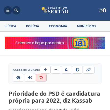
BOLETIM DO
SERTÃO
POLÍTICA
POLÍCIA
ECONOMIA
MUNICÍPIOS
G
ACESSIBILIDADE:
Prioridade do PSD é candidatura
própria para 2022, diz Kassab