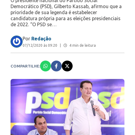
O presidente nacional do Partido Social
Democrático (PSD), Gilberto Kassab, afirmou que a
prioridade de sua legenda é estabelecer
candidatura própria para as eleições presidenciais
de 2022. “O PSD se…
Por
Redação
07/12/2020 às 09:20
|
4 min de leitura
COMPARTILHE: