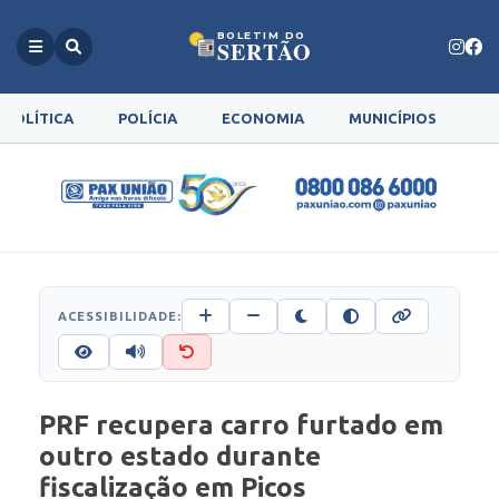
BOLETIM DO
SERTÃO
POLÍTICA
POLÍCIA
ECONOMIA
MUNICÍPIOS
G
ACESSIBILIDADE:
PRF recupera carro furtado em
outro estado durante
fiscalização em Picos