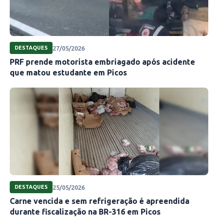
27/05/2026
DESTAQUES
PRF prende motorista embriagado após acidente
que matou estudante em Picos
25/05/2026
DESTAQUES
Carne vencida e sem refrigeração é apreendida
durante fiscalização na BR-316 em Picos