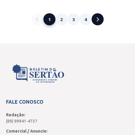
1
2
3
4
BOLETIM DO
SERTÃO
INTEGRANDO ATRAVÉS
DA INFORMAÇÃO
FALE CONOSCO
Redação:
(89) 99941-4737
Comercial / Anuncie: