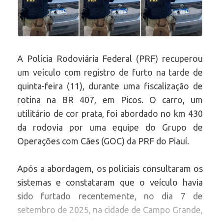
A Polícia Rodoviária Federal (PRF) recuperou
um veículo com registro de furto na tarde de
quinta-feira (11), durante uma fiscalização de
rotina na BR 407, em Picos. O carro, um
utilitário de cor prata, foi abordado no km 430
da rodovia por uma equipe do Grupo de
Operações com Cães (GOC) da PRF do Piauí.
Após a abordagem, os policiais consultaram os
sistemas e constataram que o veículo havia
sido furtado recentemente, no dia 7 de
setembro de 2025, na cidade de Campo Grande,