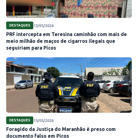
13/05/2026
DESTAQUES
PRF intercepta em Teresina caminhão com mais de
meio milhão de maços de cigarros ilegais que
seguiriam para Picos
13/05/2026
DESTAQUES
Foragido da Justiça do Maranhão é preso com
documento falso em Picos