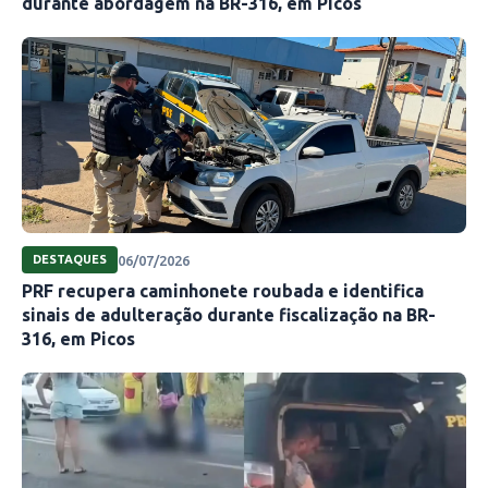
durante abordagem na BR-316, em Picos
06/07/2026
DESTAQUES
PRF recupera caminhonete roubada e identifica
sinais de adulteração durante fiscalização na BR-
316, em Picos