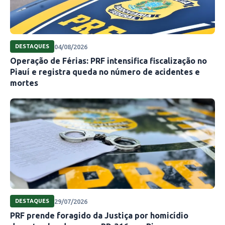
04/08/2026
DESTAQUES
Operação de Férias: PRF intensifica fiscalização no
Piauí e registra queda no número de acidentes e
mortes
29/07/2026
DESTAQUES
PRF prende foragido da Justiça por homicídio