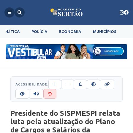
BOLETIM DO
SERTÃO
POLÍTICA
POLÍCIA
ECONOMIA
MUNICÍPIOS
G
ACESSIBILIDADE:
Presidente do SISPMESPI relata
luta pela atualização do Plano
de Cargos e Salários da