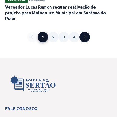
Vereador Lucas Ramon requer reativação de
projeto para Matadouro Municipal em Santana do
Piauí
1
2
3
4
BOLETIM DO
SERTÃO
INTEGRANDO ATRAVÉS
DA INFORMAÇÃO
FALE CONOSCO