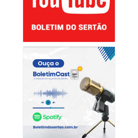
A sindicalista salienta que a luta pelos direitos
dos servidores públicos de Santana do Piauí vai
continuar.