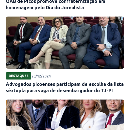
OAB de Picos promove confraternização em
homenagem pelo Dia do Jornalista
20/12/2024
DESTAQUES
Advogados picoenses participam de escolha da lista
sêxtupla para vaga de desembargador do TJ-PI