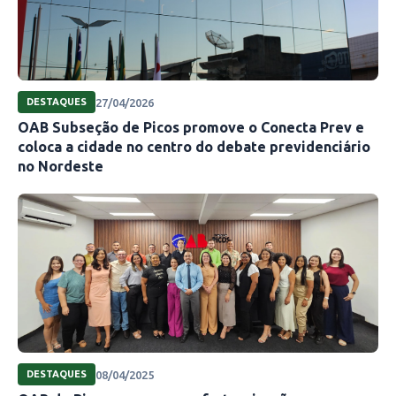
27/04/2026
DESTAQUES
OAB Subseção de Picos promove o Conecta Prev e
coloca a cidade no centro do debate previdenciário
no Nordeste
08/04/2025
DESTAQUES