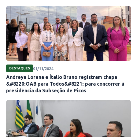
01/11/2024
DESTAQUES
Andreya Lorena e Ítallo Bruno registram chapa
&#8220;OAB para Todos&#8221; para concorrer à
presidência da Subseção de Picos