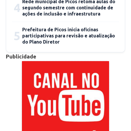
Rede municipal de Picos retoma aulas do
4
segundo semestre com continuidade de
ações de inclusão e infraestrutura
Prefeitura de Picos inicia oficinas
5
participativas para revisão e atualização
do Plano Diretor
Publicidade
Uma publicação compartilhada por OAB Subseção de Picos/PI (@oabsubsecaodepicos)