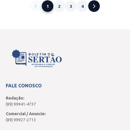
1
2
3
4
BOLETIM DO
SERTÃO
INTEGRANDO ATRAVÉS
DA INFORMAÇÃO
FALE CONOSCO
Redação:
(89) 99941-4737
Comercial / Anuncie:
(89) 99927-2713