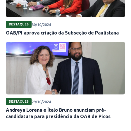
30/10/2024
DESTAQUES
OAB/PI aprova criação da Subseção de Paulistana
29/10/2024
DESTAQUES
Andreya Lorena e Ítalo Bruno anunciam pré-
candidatura para presidência da OAB de Picos