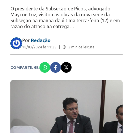
O presidente da Subseção de Picos, advogado
Maycon Luz, visitou as obras da nova sede da
Subseção na manhã da última terça-feira (12) e em
razão do atraso na entrega…
Por
Redação
18/03/2024 às 11:25
|
2 min de leitura
COMPARTILHE: